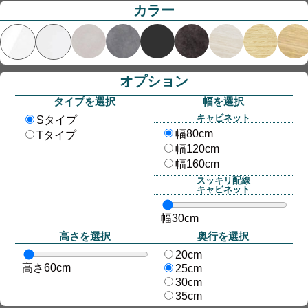
カラー
オプション
タイプを選択
幅を選択
キャビネット
Sタイプ
幅80cm
Tタイプ
幅120cm
幅160cm
スッキリ配線
キャビネット
幅30cm
高さを選択
奥行を選択
20cm
高さ60cm
25cm
30cm
35cm