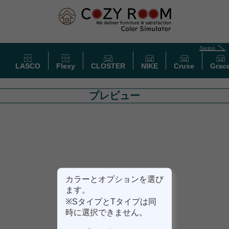
Swipe
LASCO
Flexy
CLOSTER
NIKE
Cruse
Grac
プレビュー
カラーとオプションを選び
ます。
※SタイプとTタイプは同
時に選択できません。