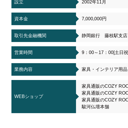
設立
2002年11月
資本金
7,000,000円
取引先金融機関
静岡銀行 藤枝駅支店
営業時間
9：00～17：00[土
業務内容
家具・インテリア用品
家具通販のCOZY ROO
家具通販のCOZY RO
WEBショップ
家具通販のCOZY ROO
駿河仏壇本舗