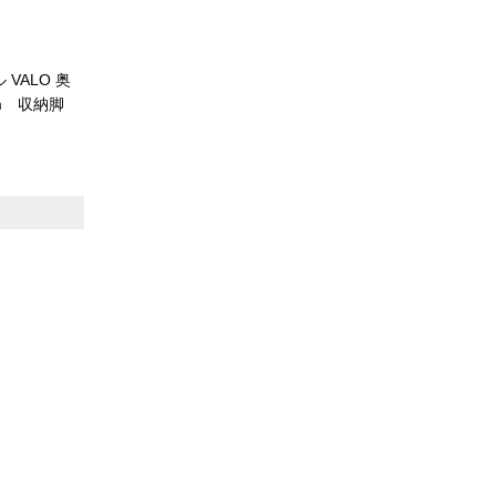
VALO 奥
0cm 収納脚