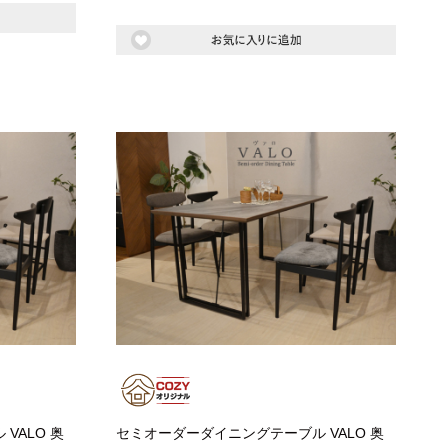
もっと見る
ク
式カウンター下ラック
カウンター下ラック
VALO 奥
セミオーダーダイニングテーブル VALO 奥