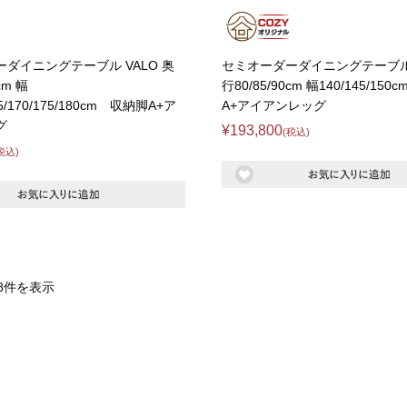
ダイニングテーブル VALO 奥
セミオーダーダイニングテーブル 
cm 幅
行80/85/90cm 幅140/145/15
65/170/175/180cm 収納脚A+ア
A+アイアンレッグ
グ
¥193,800
(税込)
税込)
8件を表示