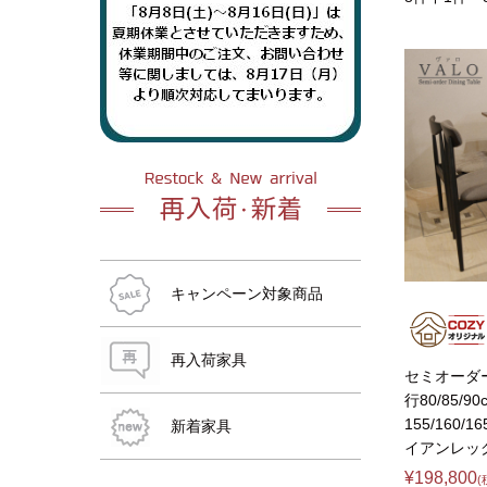
おすすめ商品
おすすめ商品
おすすめ商品
おすすめ商品
おすすめ商品
おすすめ商品
キャンペーン対象商品
再入荷家具
セミオーダー
行80/85/90
155/160/1
新着家具
イアンレッ
おすすめ商品
¥198,800
(