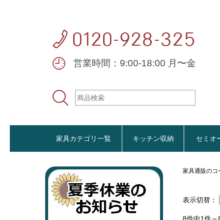
営業時間：9:00-18:00 月〜金
家具カテゴリ一覧
キッチン収納
セミオ
家具通販のコ
おすすめ商品
表示切替：
8件中1件～