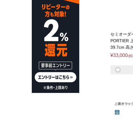
セミオーダ
PORTIER
39.7cm 高
¥33,000
(税