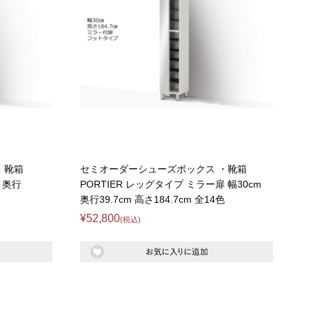
・靴箱
セミオーダーシューズボックス ・靴箱
m 奥行
PORTIER レッグタイプ ミラー扉 幅30cm
奥行39.7cm 高さ184.7cm 全14色
¥52,800
(税込)