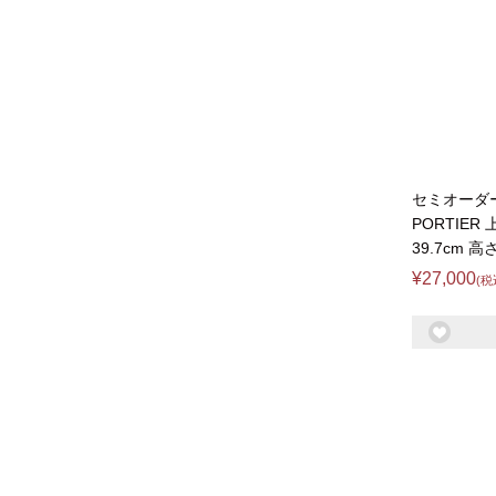
セミオーダ
PORTIER
39.7cm 高
¥27,000
(税