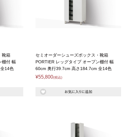
・靴箱
セミオーダーシューズボックス・靴箱
ン棚付 幅
PORTIER レッグタイプ オープン棚付 幅
m 全14色
60cm 奥行39.7cm 高さ184.7cm 全14色
¥55,800
(税込)