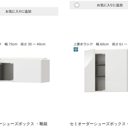
キッチンカウンター
特徴で選ぶ
カウンター下ラッ
対面キッチンカウンター
【LASCO】引戸
バタフライキッチンカウンター
【LASCO】扉式
ダストボックス収納可能
スライド棚付き
【FLEXY】組み合わせ自由なセ
ミオーダーシステムキッチンカウン
ター
隙間を無駄なく活用 スリムキッチンラック
ーシューズボックス ・靴箱
セミオーダーシューズボックス