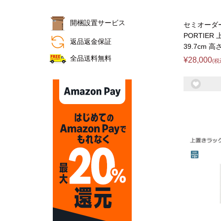
開梱設置サービス
セミオーダ
おすすめ商品
PORTIER
返品返金保証
39.7cm 高
全品送料無料
¥28,000
(税