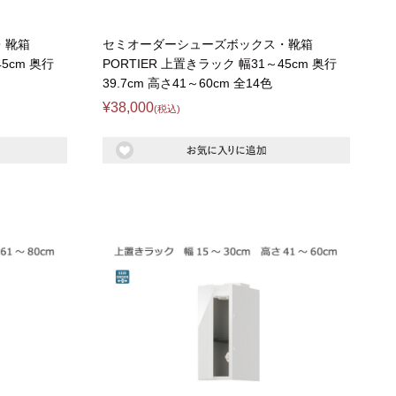
・靴箱
セミオーダーシューズボックス・靴箱
5cm 奥行
PORTIER 上置きラック 幅31～45cm 奥行
39.7cm 高さ41～60cm 全14色
¥38,000
(税込)