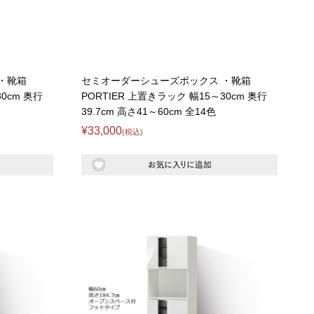
・靴箱
セミオーダーシューズボックス ・靴箱
0cm 奥行
PORTIER 上置きラック 幅15～30cm 奥行
39.7cm 高さ41～60cm 全14色
¥33,000
(税込)