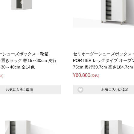
ーシューズボックス・靴箱
セミオーダーシューズボックス
 上置きラック 幅15～30cm 奥行
PORTIER レッグタイプ オープ
さ30～40cm 全14色
75cm 奥行39.7cm 高さ184.7c
¥60,800
込)
(税込)