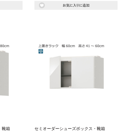
もっと見る
ク
式カウンター下ラック
カウンター下ラック
・靴箱
セミオーダーシューズボックス・靴箱