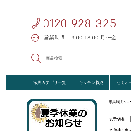
営業時間：9:00-18:00 月〜金
家具カテゴリ一覧
キッチン収納
セミオ
家具通販のコ
おすすめ商品
表示切替：
39件中1件