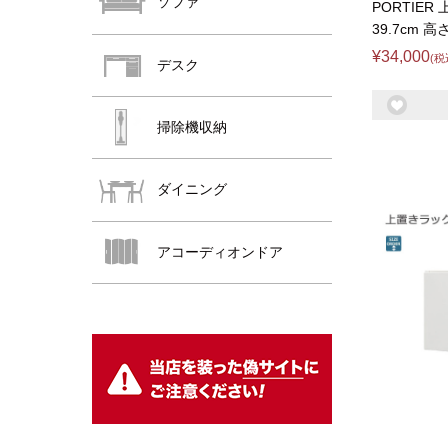
ソファ
PORTIER
39.7cm 高
¥34,000
(税
デスク
掃除機収納
ダイニング
おすすめ商品
アコーディオンドア