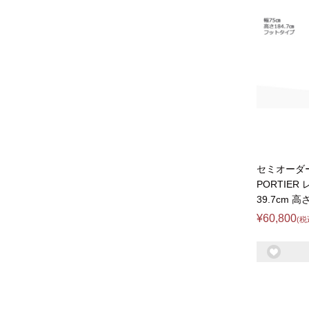
セミオーダ
PORTIER
39.7cm 高
¥60,800
(税