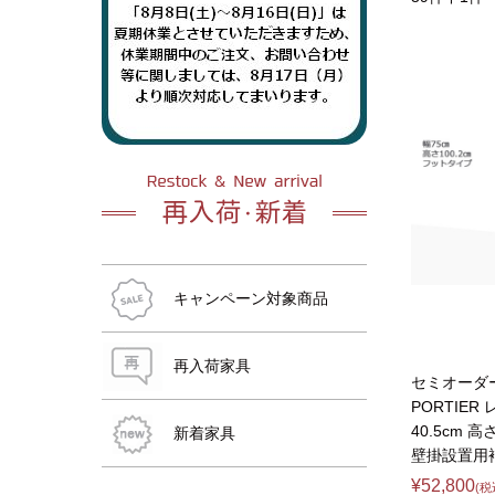
おすすめ商品
おすすめ商品
おすすめ商品
おすすめ商品
おすすめ商品
おすすめ商品
キャンペーン対象商品
再入荷家具
セミオーダ
PORTIER
40.5cm 
新着家具
壁掛設置用
おすすめ商品
¥52,800
(税