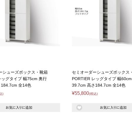
ーシューズボックス・靴箱
セミオーダーシューズボックス
 レッグタイプ 幅75cm 奥行
PORTIER レッグタイプ 幅60c
さ184.7cm 全14色
39.7cm 高さ184.7cm 全14色
¥55,800
込)
(税込)