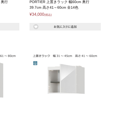
m 奥行
PORTIER 上置きラック 幅60cm 奥行
39.7cm 高さ41～60cm 全14色
¥34,000
(税込)
に
上置きラック