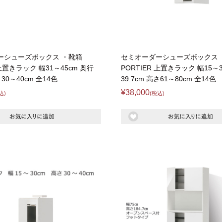
ーシューズボックス ・靴箱
セミオーダーシューズボックス 
 上置きラック 幅31～45cm 奥行
PORTIER 上置きラック 幅15～3
さ30～40cm 全14色
39.7cm 高さ61～80cm 全14色
¥38,000
込)
(税込)