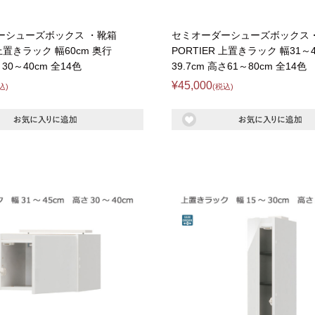
ーシューズボックス ・靴箱
セミオーダーシューズボックス
 上置きラック 幅60cm 奥行
PORTIER 上置きラック 幅31～4
さ30～40cm 全14色
39.7cm 高さ61～80cm 全14色
¥45,000
込)
(税込)