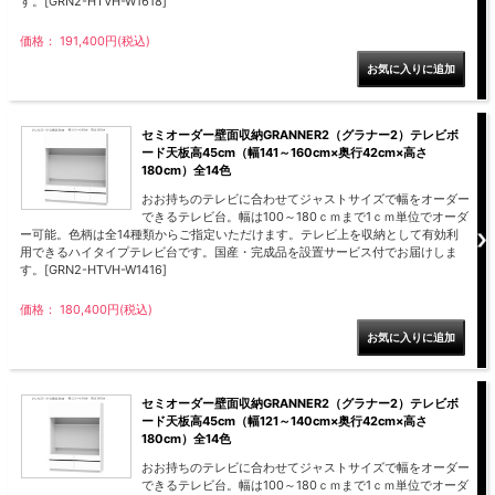
す。[GRN2-HTVH-W1618]
価格： 191,400円(税込)
セミオーダー壁面収納GRANNER2（グラナー2）テレビボ
ード天板高45cm（幅141～160cm×奥行42cm×高さ
180cm）全14色
おお持ちのテレビに合わせてジャストサイズで幅をオーダー
できるテレビ台。幅は100～180ｃｍまで1ｃｍ単位でオーダ
ー可能。色柄は全14種類からご指定いただけます。テレビ上を収納として有効利
用できるハイタイプテレビ台です。国産・完成品を設置サービス付でお届けしま
す。[GRN2-HTVH-W1416]
価格： 180,400円(税込)
セミオーダー壁面収納GRANNER2（グラナー2）テレビボ
ード天板高45cm（幅121～140cm×奥行42cm×高さ
180cm）全14色
おお持ちのテレビに合わせてジャストサイズで幅をオーダー
できるテレビ台。幅は100～180ｃｍまで1ｃｍ単位でオーダ