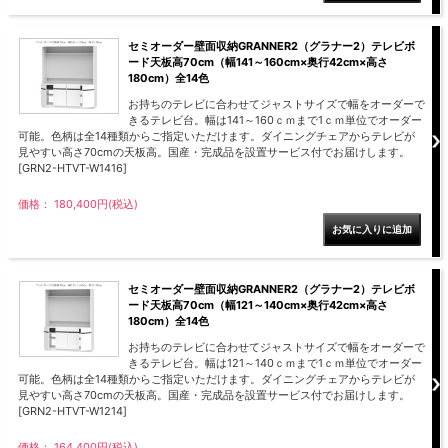
セミオーダー壁面収納GRANNER2（グラナー2）テレビボ
ード天板高70cm（幅141～160cm×奥行42cm×高さ
180cm）全14色
お持ちのテレビに合わせてジャストサイズで幅をオーダーで
きるテレビ台。幅は141～160ｃｍまで1ｃｍ単位でオーダー
可能。色柄は全14種類からご指定いただけます。ダイニングチェアからテレビが
見やすい高さ70cmの天板高。国産・完成品を設置サービス付でお届けします。
[GRN2-HTVT-W1416]
価格： 180,400円(税込)
セミオーダー壁面収納GRANNER2（グラナー2）テレビボ
ード天板高70cm（幅121～140cm×奥行42cm×高さ
180cm）全14色
お持ちのテレビに合わせてジャストサイズで幅をオーダーで
きるテレビ台。幅は121～140ｃｍまで1ｃｍ単位でオーダー
可能。色柄は全14種類からご指定いただけます。ダイニングチェアからテレビが
見やすい高さ70cmの天板高。国産・完成品を設置サービス付でお届けします。
[GRN2-HTVT-W1214]
価格： 164,400円(税込)