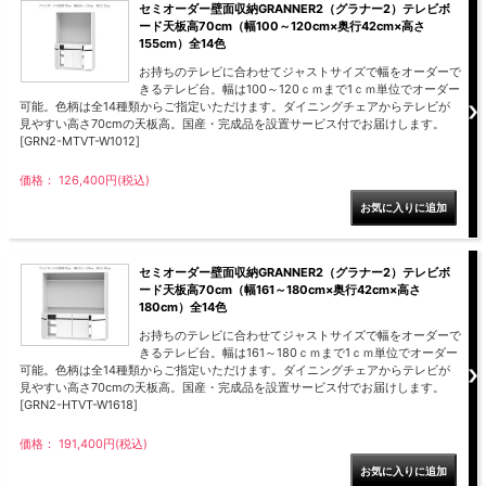
セミオーダー壁面収納GRANNER2（グラナー2）テレビボ
ード天板高70cm（幅100～120cm×奥行42cm×高さ
155cm）全14色
お持ちのテレビに合わせてジャストサイズで幅をオーダーで
きるテレビ台。幅は100～120ｃｍまで1ｃｍ単位でオーダー
可能。色柄は全14種類からご指定いただけます。ダイニングチェアからテレビが
見やすい高さ70cmの天板高。国産・完成品を設置サービス付でお届けします。
[GRN2-MTVT-W1012]
価格： 126,400円(税込)
セミオーダー壁面収納GRANNER2（グラナー2）テレビボ
ード天板高70cm（幅161～180cm×奥行42cm×高さ
180cm）全14色
お持ちのテレビに合わせてジャストサイズで幅をオーダーで
きるテレビ台。幅は161～180ｃｍまで1ｃｍ単位でオーダー
可能。色柄は全14種類からご指定いただけます。ダイニングチェアからテレビが
見やすい高さ70cmの天板高。国産・完成品を設置サービス付でお届けします。
[GRN2-HTVT-W1618]
価格： 191,400円(税込)