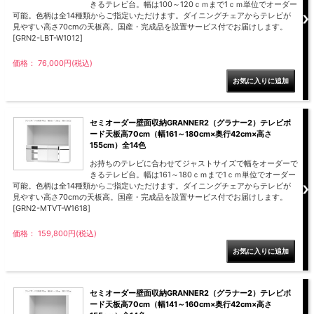
きるテレビ台。幅は100～120ｃｍまで1ｃｍ単位でオーダー
可能。色柄は全14種類からご指定いただけます。ダイニングチェアからテレビが
見やすい高さ70cmの天板高。国産・完成品を設置サービス付でお届けします。
[GRN2-LBT-W1012]
価格： 76,000円(税込)
セミオーダー壁面収納GRANNER2（グラナー2）テレビボ
ード天板高70cm（幅161～180cm×奥行42cm×高さ
155cm）全14色
お持ちのテレビに合わせてジャストサイズで幅をオーダーで
きるテレビ台。幅は161～180ｃｍまで1ｃｍ単位でオーダー
可能。色柄は全14種類からご指定いただけます。ダイニングチェアからテレビが
見やすい高さ70cmの天板高。国産・完成品を設置サービス付でお届けします。
[GRN2-MTVT-W1618]
価格： 159,800円(税込)
セミオーダー壁面収納GRANNER2（グラナー2）テレビボ
ード天板高70cm（幅141～160cm×奥行42cm×高さ