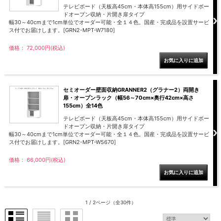
テレビボード（天板高45cm・本体高155cm）用サイドボー
ドオープン収納・片開き扉タイプ
幅30～40cmまで1cm単位でオーダー可能・全１４色。国産・完成品を設置サービ
ス付でお届けします。[GRN2-MPT-W7180]
価格： 72,000円(税込)
セミオーダー壁面収納GRANNER2（グラナー2）両開き
扉・オープンラック（幅56～70cm×奥行42cm×高さ
155cm）全14色
テレビボード（天板高45cm・本体高155cm）用サイドボー
ドオープン収納・片開き扉タイプ
幅30～40cmまで1cm単位でオーダー可能・全１４色。国産・完成品を設置サービ
ス付でお届けします。[GRN2-MPT-W5670]
価格： 66,000円(税込)
1 / 2ページ
（全30件）