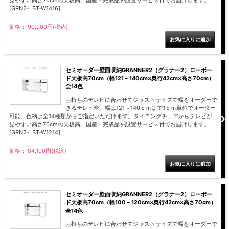
[GRN2-LBT-W1416]
価格： 90,000円(税込)
セミオーダー壁面収納GRANNER2（グラナー2）ローボー
ド天板高70cm（幅121～140cm×奥行42cm×高さ70cm）
全14色
お持ちのテレビに合わせてジャストサイズで幅をオーダーで
きるテレビ台。幅は121～140ｃｍまで1ｃｍ単位でオーダー
可能。色柄は全14種類からご指定いただけます。ダイニングチェアからテレビが
見やすい高さ70cmの天板高。国産・完成品を設置サービス付でお届けします。
[GRN2-LBT-W1214]
価格： 84,100円(税込)
セミオーダー壁面収納GRANNER2（グラナー2）ローボー
ド天板高70cm（幅100～120cm×奥行42cm×高さ70cm）
全14色
お持ちのテレビに合わせてジャストサイズで幅をオーダーで