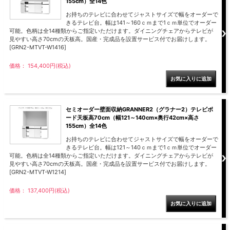
155cm）全14色
お持ちのテレビに合わせてジャストサイズで幅をオーダーで
きるテレビ台。幅は141～160ｃｍまで1ｃｍ単位でオーダー
可能。色柄は全14種類からご指定いただけます。ダイニングチェアからテレビが
見やすい高さ70cmの天板高。国産・完成品を設置サービス付でお届けします。
[GRN2-MTVT-W1416]
価格： 154,400円(税込)
セミオーダー壁面収納GRANNER2（グラナー2）テレビボ
ード天板高70cm（幅121～140cm×奥行42cm×高さ
155cm）全14色
お持ちのテレビに合わせてジャストサイズで幅をオーダーで
きるテレビ台。幅は121～140ｃｍまで1ｃｍ単位でオーダー
可能。色柄は全14種類からご指定いただけます。ダイニングチェアからテレビが
見やすい高さ70cmの天板高。国産・完成品を設置サービス付でお届けします。
[GRN2-MTVT-W1214]
価格： 137,400円(税込)