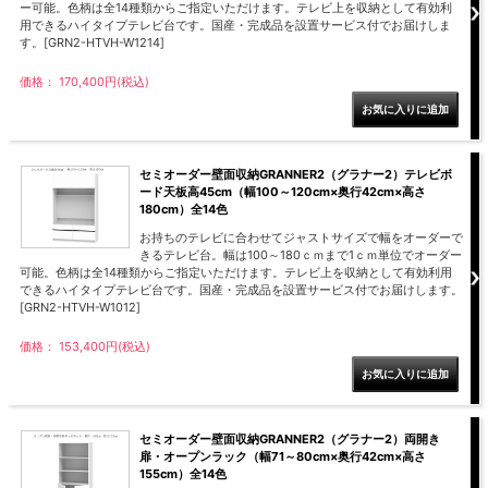
ー可能。色柄は全14種類からご指定いただけます。テレビ上を収納として有効利
用できるハイタイプテレビ台です。国産・完成品を設置サービス付でお届けしま
す。[GRN2-HTVH-W1214]
価格： 170,400円(税込)
セミオーダー壁面収納GRANNER2（グラナー2）テレビボ
ード天板高45cm（幅100～120cm×奥行42cm×高さ
180cm）全14色
お持ちのテレビに合わせてジャストサイズで幅をオーダーで
きるテレビ台。幅は100～180ｃｍまで1ｃｍ単位でオーダー
可能。色柄は全14種類からご指定いただけます。テレビ上を収納として有効利用
できるハイタイプテレビ台です。国産・完成品を設置サービス付でお届けします。
[GRN2-HTVH-W1012]
価格： 153,400円(税込)
セミオーダー壁面収納GRANNER2（グラナー2）両開き
扉・オープンラック（幅71～80cm×奥行42cm×高さ
155cm）全14色