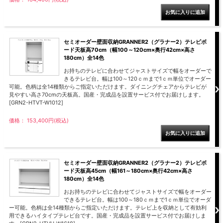
セミオーダー壁面収納GRANNER2（グラナー2）テレビボ
ード天板高70cm（幅100～120cm×奥行42cm×高さ
180cm）全14色
お持ちのテレビに合わせてジャストサイズで幅をオーダーで
きるテレビ台。幅は100～120ｃｍまで1ｃｍ単位でオーダー
可能。色柄は全14種類からご指定いただけます。ダイニングチェアからテレビが
見やすい高さ70cmの天板高。国産・完成品を設置サービス付でお届けします。
[GRN2-HTVT-W1012]
価格： 153,400円(税込)
セミオーダー壁面収納GRANNER2（グラナー2）テレビボ
ード天板高45cm（幅161～180cm×奥行42cm×高さ
180cm）全14色
おお持ちのテレビに合わせてジャストサイズで幅をオーダー
できるテレビ台。幅は100～180ｃｍまで1ｃｍ単位でオーダ
ー可能。色柄は全14種類からご指定いただけます。テレビ上を収納として有効利
用できるハイタイプテレビ台です。国産・完成品を設置サービス付でお届けしま