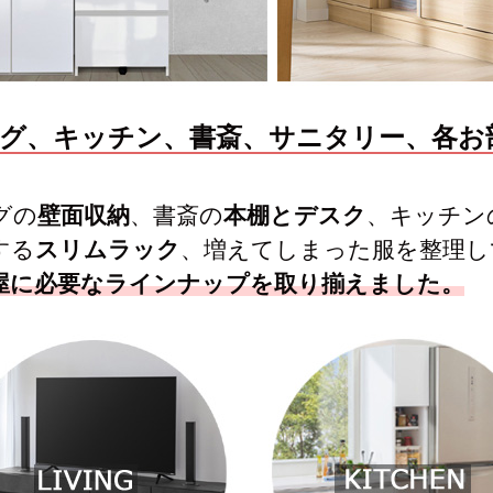
グ、キッチン、書斎、サニタリー、各お
グの
壁面収納
、書斎の
本棚とデスク
、キッチン
する
スリムラック
、増えてしまった服を整理し
屋に必要なラインナップを取り揃えました。