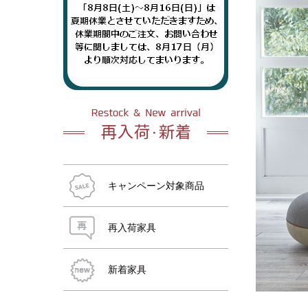
おすすめ商品
おすすめ商品
おすすめ商品
おすすめ商品
おすすめ商品
おすすめ商品
キャンペーン対象商品
再入荷家具
新着家具
おすすめ商品