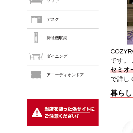
ソファ
デスク
掃除機収納
COZ
ダイニング
です。
おすすめ商品
セミオ
アコーディオンドア
で詳し
暮らし