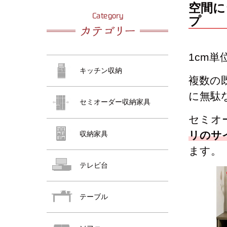
おすすめ商品
空間に
プ
おすすめ商品
1cm
キッチン収納
複数の
に無駄
セミオーダー収納家具
セミオ
リのサ
収納家具
おすすめ商品
ます。
テレビ台
テーブル