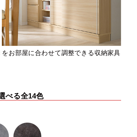
行きをお部屋に合わせて調整できる収納家具
べる全14色
に
上置きラック