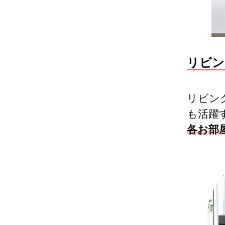
リビン
リビン
も活躍
各お部