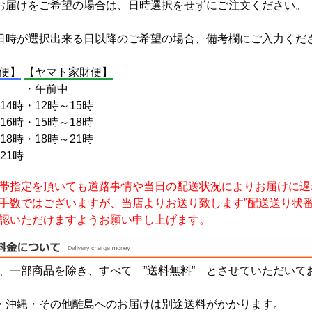
お届けをご希望の場合は、日時選択をせずにご注文ください。
日時が選択出来る日以降のご希望の場合、備考欄にご入力くだ
便】
【ヤマト家財便】
・午前中
14時
・12時～15時
16時
・15時～18時
18時
・18時～21時
21時
帯指定を頂いても道路事情や当日の配送状況によりお届けに遅
数ではございますが、当店よりお送り致します”配送送り状番
認いただけますようお願い申し上げます。
、一部商品を除き、すべて ”送料無料” とさせていただいて
・沖縄・その他離島へのお届けは別途送料がかかります。