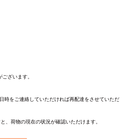
がございます。
日時をご連絡していただければ再配達をさせていただ
に
すと、荷物の現在の状況が確認いただけます。
上置きラック