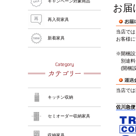
キャンペーン対象商品
お届
再入荷家具
当店では
おすすめ商品
おすすめ商品
おすすめ商品
おすすめ商品
おすすめ商品
新着家具
お客様に
※開梱設
おすすめ商品
別途料金
(開梱設
当店では
キッチン収納
佐川急便
セミオーダー収納家具
おすすめ商品
収納家具