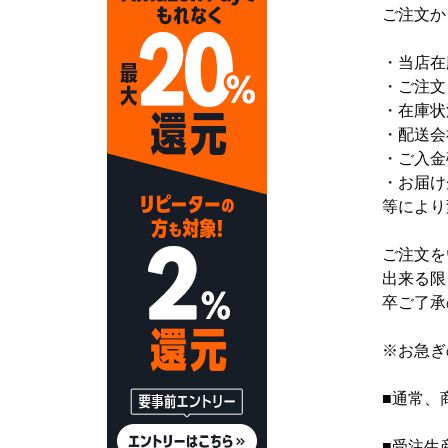
ご注文か
・当店在
おすすめ商品
・ご注文
・在庫状
・配送会
・ご入金
・お届け
等により
ご注文を
出来る限
卒ご了承
※お急ぎ
■通常、
■受注生