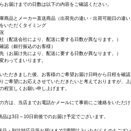
らお届けまでの日数は以下の内容をご確認ください。
庫商品とメーカー直送商品（出荷先の違い・出荷可能日の違い
をいただくタイミング
況
社（配送会社により、配送に要する日数が異なります。）
確認（銀行振込のお客様）
先（お届け先により、配送に要する日数が異なります。）
変わってまいります。
いただきました後、お客様のご希望お届け日時から日程を確認
りご希望にお応えさせていただきたいと考えておりますが、上
の程宜しくお願い申し上げます。
の方は、当店までお電話かメールにて事前にご連絡をいただけ
商品は3日～10日前後でのお届け予定でございます。
産品・別注対応品等お届けまで2週間以上いただくものもござ