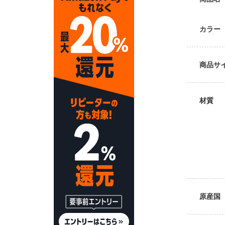
カラー
おすすめ商品
商品サ
材質
原産国