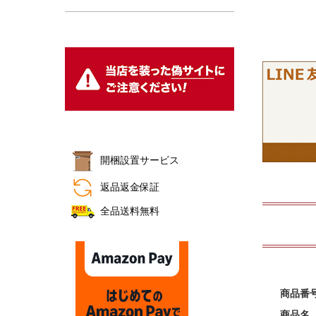
おすすめ商品
開梱設置サービス
返品返金保証
全品送料無料
商品番
商品名