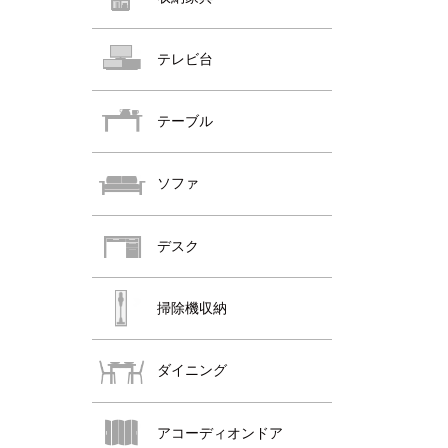
おすすめ商品
テレビ台
おすすめ商品
テーブル
ソファ
デスク
おすすめ商品
掃除機収納
ダイニング
アコーディオンドア