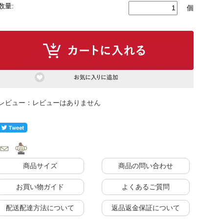
数量:
個
もっと見る
ク
式カウンター下ラック
カウンター下ラック
レビューはありません
商品サイズ
商品の問い合わせ
お買い物ガイド
よくあるご質問
配送配達方法について
返品返金保証について