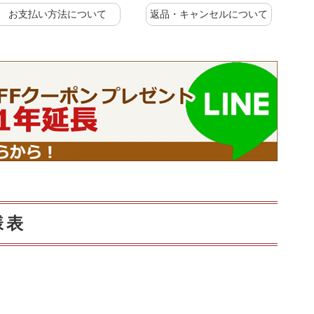
お支払い方法について
返品・キャンセルについて
様表
に
上置きラック