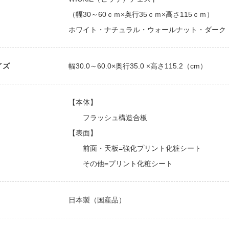
（幅30～60ｃｍ×奥行35ｃｍ×高さ115ｃｍ）
ホワイト・ナチュラル・ウォールナット・ダーク
イズ
幅30.0～60.0×奥行35.0 ×高さ115.2（cm）
【本体】
フラッシュ構造合板
【表面】
前面・天板=強化プリント化粧シート
その他=プリント化粧シート
日本製（国産品）