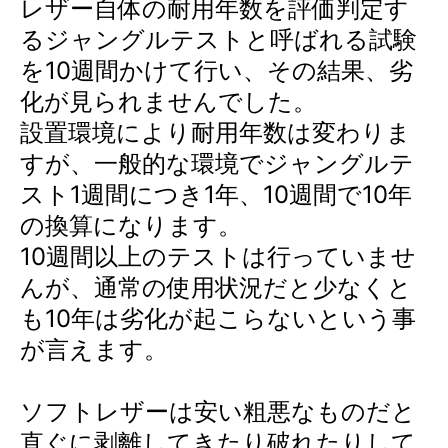
レザー自体の耐用年数を評価判定す
るジャングルテストと呼ばれる試験
を10週間かけて行い、その結果、劣
化が見られませんでした。
設置環境により耐用年数は変わりま
すが、一般的な環境でジャングルテ
スト1週間につき1年、10週間で10年
の換算になります。
10週間以上のテストは行っていませ
んが、通常の使用状況だと少なくと
も10年は劣化が起こらないという事
が言えます。
ソフトレザーは安い粗悪なものだと
直ぐに剥離してきたり破れたりして