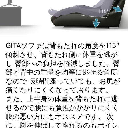
GITAソファは背もたれの角度を115°
傾斜させ、背もたれ側に体重を逃が
し 臀部への負担を軽減しました。臀
部と背中の重量を均等に逃せる角度
なので 長時間座っていても、お尻が
痛くなりにくくなっております。
また、上半身の体重を背もたれに逃
せるので腰にも負担がかかりにくく
腰の悪い方にもオススメです。 次
に、脚を伸ばして座れるのもポイン