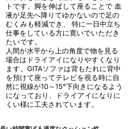
トです。脚を伸ばして座ることで 血
液が足先へ降りてゆかないので足の
むくみも軽減でき、 特に一日中立ち
仕事をしている方に寛いでいただき
たいです。
人間が水平から上の角度で物を見る
場合はドライアイになりやすくなり
ます。GITAソファは背もたれに背中
を預けて座ってテレビを視る時に自
然に視線が10～15°下向きになるよう
になっており、ドライアイになりに
くい様に工夫されています。
長い時間寛げる適度なクッション性