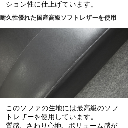
ション性に仕上げています。
耐久性優れた国産高級ソフトレザーを使用
このソファの生地には最高級のソフ
トレザーを使用しています。
質感、さわり心地、ボリューム感が