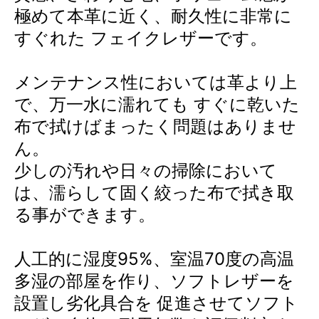
極めて本革に近く、耐久性に非常に
すぐれた フェイクレザーです。
メンテナンス性においては革より上
で、万一水に濡れても すぐに乾いた
布で拭けばまったく問題はありませ
ん。
少しの汚れや日々の掃除において
は、濡らして固く絞った布で拭き取
る事ができます。
人工的に湿度95%、室温70度の高温
多湿の部屋を作り、ソフトレザーを
設置し劣化具合を 促進させてソフト