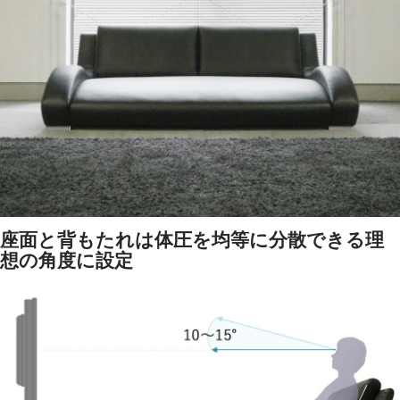
座面と背もたれは体圧を均等に分散できる理
想の角度に設定