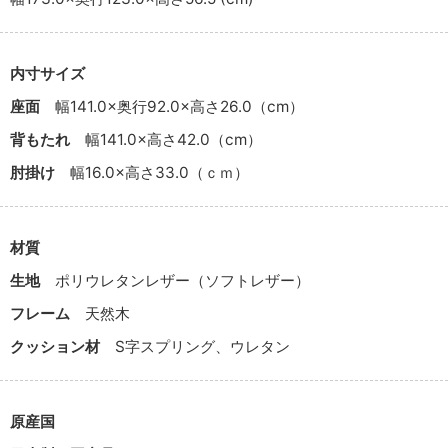
内寸サイズ
座面
幅141.0×奥行92.0×高さ26.0（cm）
背もたれ
幅141.0×高さ42.0（cm）
肘掛け
幅16.0×高さ33.0（ｃｍ）
材質
生地
ポリウレタンレザー（ソフトレザー）
フレーム
天然木
クッション材
S字スプリング、ウレタン
原産国