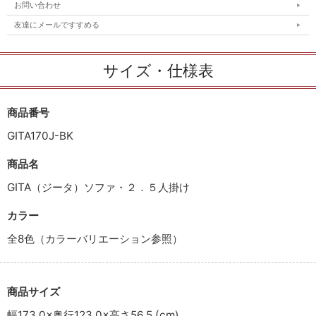
お問い合わせ
友達にメールですすめる
サイズ・仕様表
商品番号
GITA170J-BK
商品名
GITA（ジータ）ソファ・２．５人掛け
カラー
全8色（カラーバリエーション参照）
商品サイズ
幅173.0×奥行123.0×高さ56.5 (cm)