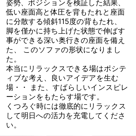
姿勢、ポジションを検証した結果、
低い座面高と体圧を背もたれと座面
に分散する傾斜115度の背もたれ、
脚を僅かに持ち上げた状態で伸ばす
事ができる深い奥行きの座面を備え
た、 このソファの形状になりまし
た。
本当にリラックスできる場はポシテ
ィブな考え、良いアイデアを生む
場・・ また、すばらしいインスピレ
ーションをもたらす場です。
くつろぐ時には徹底的にリラックス
して明日への活力を充電してくださ
い。