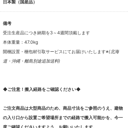
日本製（国産品）
備考
受注生産品につき納期を3～4週間頂戴します
本体重量：47.0kg
開梱設置・梱包材引取サービスにてお届けいたします
※(北海
道・沖縄・離島別途追加送料)
◆ご注意！搬入経路をご確認ください◆
ご注文商品は大型商品のため、商品寸法をご参照のうえ、建物
の入り口から設置ご希望場所までの経路で搬入可能かを、今一
度ご確認くださいますよう、お願いいたします。