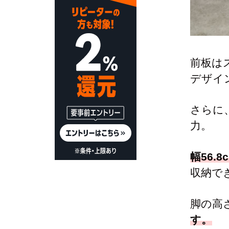
前板は
デザイ
さらに
力。
幅56.
収納で
脚の高
す。