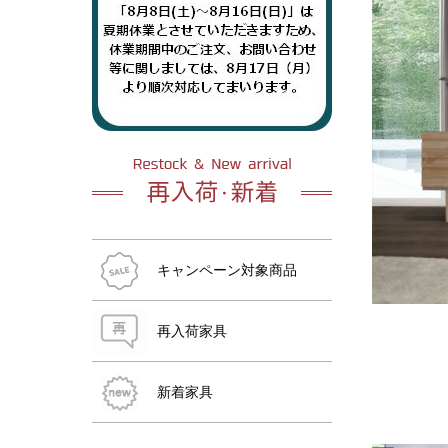
おすすめ商品
おすすめ商品
おすすめ商品
おすすめ商品
おすすめ商品
おすすめ商品
キャンペーン対象商品
再入荷家具
新着家具
おすすめ商品