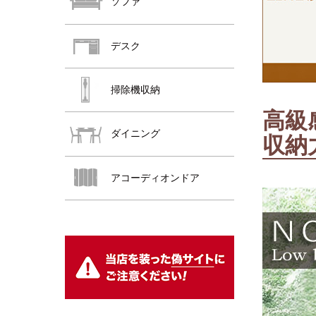
ソファ
デスク
掃除機収納
高級
ダイニング
収納
おすすめ商品
アコーディオンドア