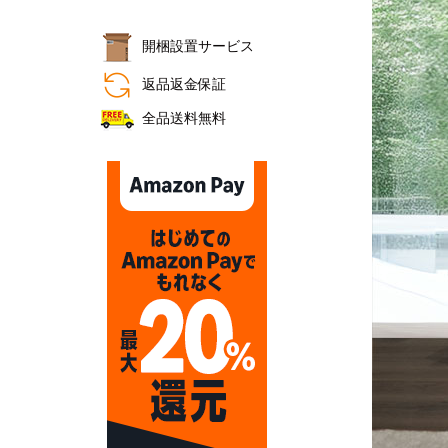
開梱設置サービス
おすすめ商品
返品返金保証
全品送料無料