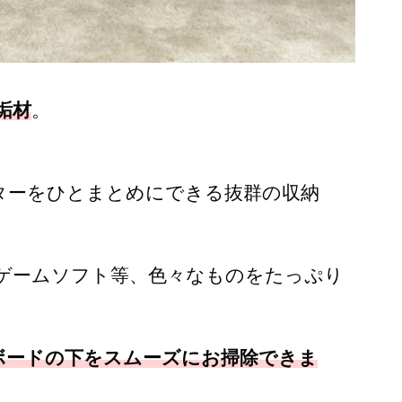
垢材
。
ターをひとまとめにできる抜群の収納
やゲームソフト等、色々なものをたっぷり
ボードの下をスムーズにお掃除できま