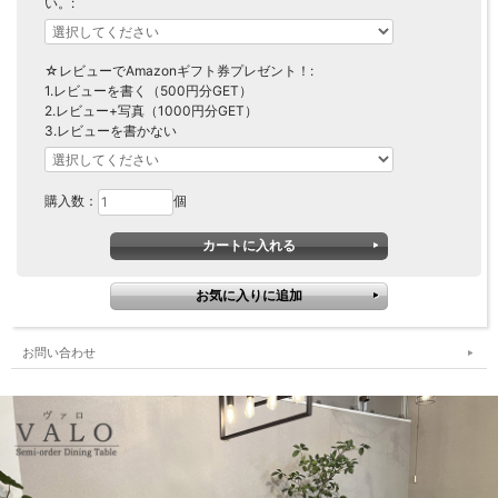
い。:
☆レビューでAmazonギフト券プレゼント！:
1.レビューを書く（500円分GET）
2.レビュー+写真（1000円分GET）
3.レビューを書かない
購入数：
個
お問い合わせ