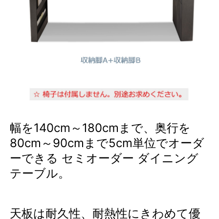
幅を140cm～180cmまで、奥行を
80cm～90cmまで5cm単位でオーダ
ーできる セミオーダー ダイニング
テーブル。
天板は耐久性、耐熱性にきわめて優