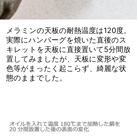
メラミンの天板の耐熱温度は120度。
実際にハンバーグを焼いた直後のス
キレットを天板に直接置いて5分間放
置してみましたが、天板に変形や変
色等がまったく起こらず、綺麗な状
態のままでした。