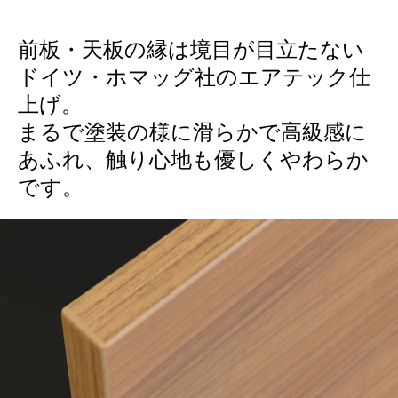
前板・天板の縁は境目が目立たない
ドイツ・ホマッグ社のエアテック仕
上げ。
まるで塗装の様に滑らかで高級感に
あふれ、触り心地も優しくやわらか
です。