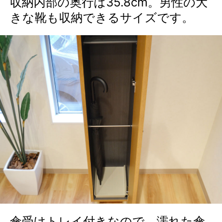
収納内部の奥行は35.8cm。男性の大
きな靴も収納できるサイズです。
傘受けトレイ付きなので、濡れた傘