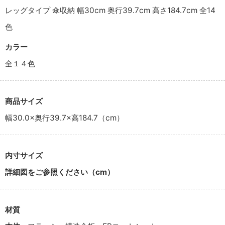
レッグタイプ 傘収納 幅30cm 奥行39.7cm 高さ184.7cm 全14
色
カラー
全１４色
商品サイズ
幅30.0×奥行39.7×高184.7（cm）
内寸サイズ
詳細図をご参照ください（cm）
材質