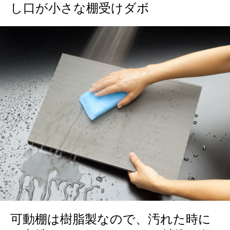
し口が小さな棚受けダボ
可動棚は樹脂製なので、汚れた時に