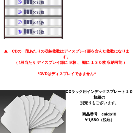
▲ CDの一段あたりの収納枚数はディスプレイ部を含んだ枚数になりま
す。
（ 1段当たり ディスプレイ部に ９枚 、 棚に １３０枚 収納可能 ）
*DVDはディスプレイできません*
CDラック用インデックスプレート１０
枚組の
別売りもございます。
商品番号 csidp10
￥1,580（税込）