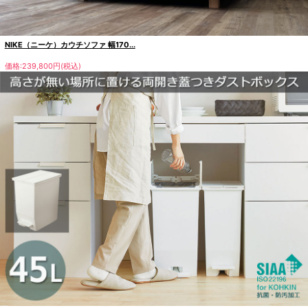
NIKE（ニーケ）カウチソファ 幅170...
価格:239,800円(税込)