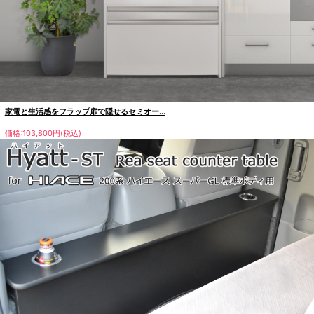
家電と生活感をフラップ扉で隠せるセミオー...
価格:103,800円(税込)