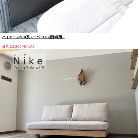
ハイエース200系スーパーGL 標準幅用...
価格:23,800円(税込)