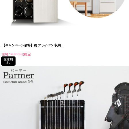
【キャンペーン価格】鍋 フライパン 収納...
価格:19,800円(税込)
在庫切
れ