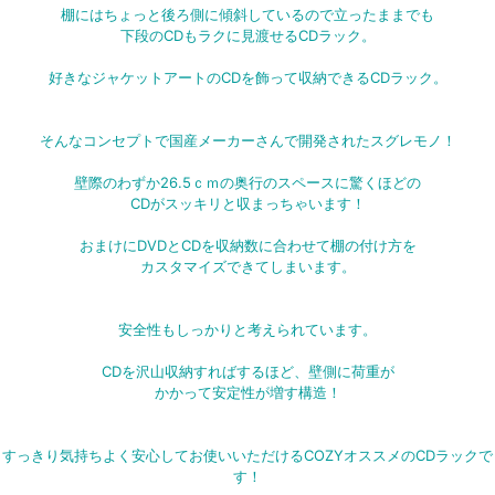
棚にはちょっと後ろ側に傾斜しているので立ったままでも
下段のCDもラクに見渡せるCDラック。
好きなジャケットアートのCDを飾って収納できるCDラック。
そんなコンセプトで国産メーカーさんで開発されたスグレモノ！
壁際のわずか26.5ｃｍの奥行のスペースに驚くほどの
CDがスッキリと収まっちゃいます！
おまけにDVDとCDを収納数に合わせて棚の付け方を
カスタマイズできてしまいます。
安全性もしっかりと考えられています。
CDを沢山収納すればするほど、壁側に荷重が
かかって安定性が増す構造！
すっきり気持ちよく安心してお使いいただけるCOZYオススメのCDラックで
す！