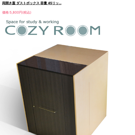
両開き蓋 ダストボックス 容量 45リッ...
価格:5,800円(税込)