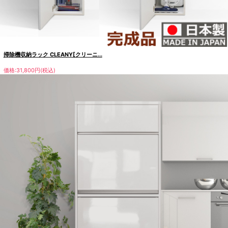
掃除機収納ラック CLEANY[クリーニ...
価格:31,800円(税込)