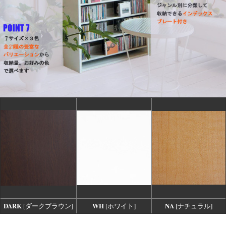
DARK
WH
NA
[ダークブラウン]
[ホワイト]
[ナチュラル]