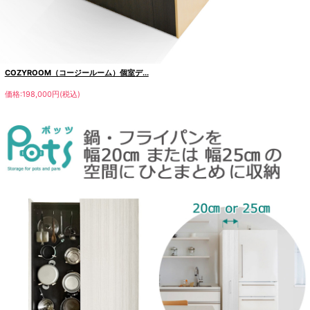
COZYROOM（コージールーム）個室デ...
価格:198,000円(税込)