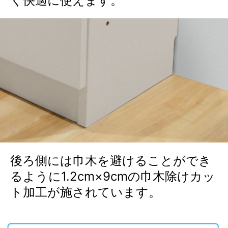
く快適に使えます。
後ろ側には巾木を避けることができ
るように1.2cm×9cmの巾木除けカッ
ト加工が施されています。