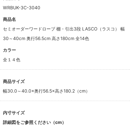
WRBUK-3C-3040
商品名
セミオーダーワードローブ 棚・引出3段 LASCO（ラスコ） 幅
30～40cm 奥行56.5cm 高さ180cm 全14色
カラー
全１４色
商品サイズ
幅30.0～40.0×奥行56.5×高さ180.2（cm）
内寸サイズ
詳細図をご参照ください（cm）