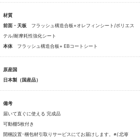
材質
前面・天板
フラッシュ構造合板+オレフィンシート/ポリエス
テル/耐摩耗性強化シート
本体
フラッシュ構造合板+ EBコートシート
原産国
日本製（国産品）
備考
届いて直ぐに使える 完成品
可動棚5枚付き
開梱設置･梱包材引取りサービスにてお届けします。
※(北海