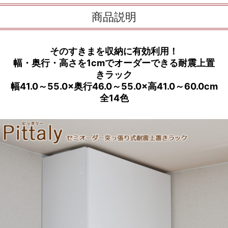
商品説明
そのすきまを収納に有効利用！
幅・奥行・高さを1cmでオーダーできる耐震上置
きラック
幅41.0～55.0×奥行46.0～55.0×高41.0～60.0cm
全14色