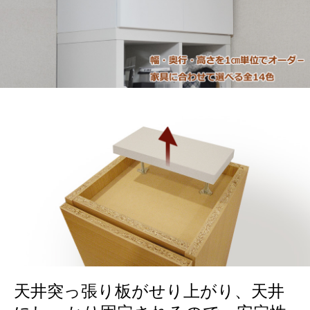
天井突っ張り板がせり上がり、天井