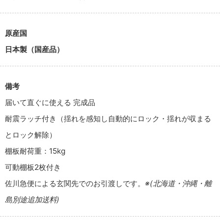
原産国
日本製（国産品）
備考
届いて直ぐに使える 完成品
耐震ラッチ付き（揺れを感知し自動的にロック・揺れが収まる
とロック解除）
棚板耐荷重：15kg
可動棚板2枚付き
佐川急便による玄関先でのお引渡しです。
※(北海道・沖縄・離
島別途追加送料)