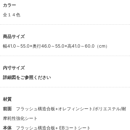
カラー
全１４色
商品サイズ
幅41.0～55.0×奥行46.0～55.0×高41.0～60.0（cm）
内寸サイズ
詳細図をご参照ください
材質
前面
フラッシュ構造合板+オレフィンシート/ポリエステル/耐
摩耗性強化シート
本体
フラッシュ構造合板+ EBコートシート