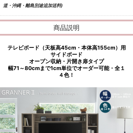
道・沖縄・離島別途追加送料)
商品説明
テレビボード（天板高45cm・本体高155cm）用
サイドボード
オープン収納・片開き扉タイプ
幅71～80cmまで1cm単位でオーダー可能・全１
４色！