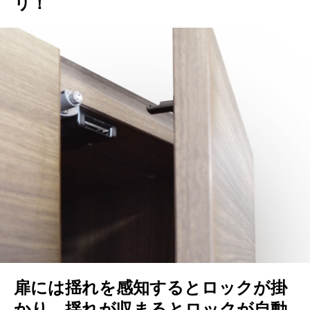
リ！
扉には揺れを感知するとロックが掛
かり、揺れが収まるとロックが自動