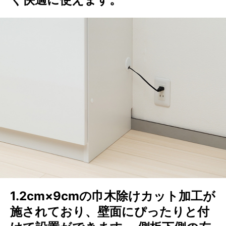
1.2cm×9cmの巾木除けカット加工が
施されており、壁面にぴったりと付