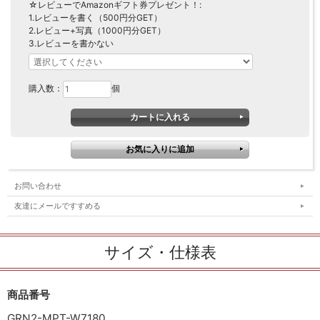
☆レビューでAmazonギフト券プレゼント！:
1.レビューを書く（500円分GET）
2.レビュー+写真（1000円分GET）
3.レビューを書かない
購入数：
個
お問い合わせ
友達にメールですすめる
サイズ・仕様表
商品番号
GRN2-MPT-W7180