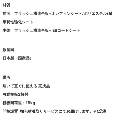
材質
前面
フラッシュ構造合板+オレフィンシート/ポリエステル/耐
摩耗性強化シート
本体
フラッシュ構造合板+ EBコートシート
原産国
日本製（国産品）
備考
届いて直ぐに使える 完成品
可動棚板2枚付
棚板耐荷重：15kg
開梱設置･梱包材引取りサービスにてお届けします。
※(北海