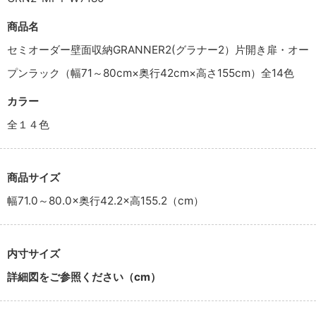
商品名
セミオーダー壁面収納GRANNER2(グラナー2）片開き扉・オー
プンラック（幅71～80cm×奥行42cm×高さ155cm）全14色
カラー
全１４色
商品サイズ
幅71.0～80.0×奥行42.2×高155.2（cm）
内寸サイズ
詳細図をご参照ください（cm）