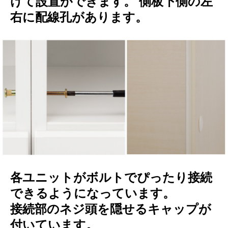
けて設置ができます。 側板下側の左
右に配線孔があります。
各ユニットがボルトでぴったり接続
できるようになっています。
接続部のネジ頭を隠せるキャップが
付いています。