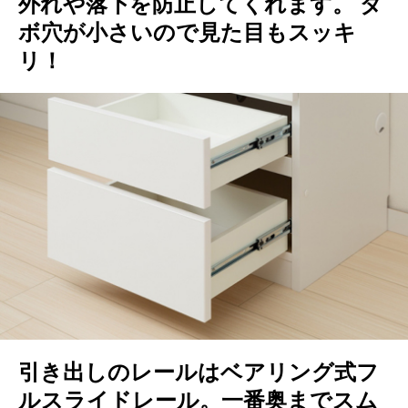
外れや落下を防止してくれます。 ダ
ボ穴が小さいので見た目もスッキ
リ！
引き出しのレールはベアリング式フ
ルスライドレール。一番奥までスム