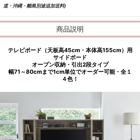
道・沖縄・離島別途追加送料)
商品説明
テレビボード（天板高45cm・本体高155cm）用
サイドボード
オープン収納・引出2段タイプ
幅71～80cmまで1cm単位でオーダー可能・全１
４色！