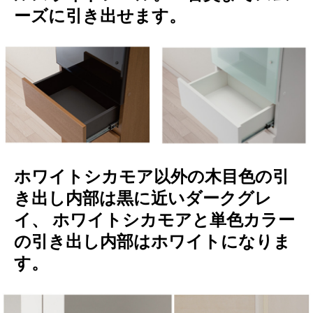
ーズに引き出せます。
ホワイトシカモア以外の木目色の引
き出し内部は黒に近いダークグレ
イ、 ホワイトシカモアと単色カラー
の引き出し内部はホワイトになりま
す。