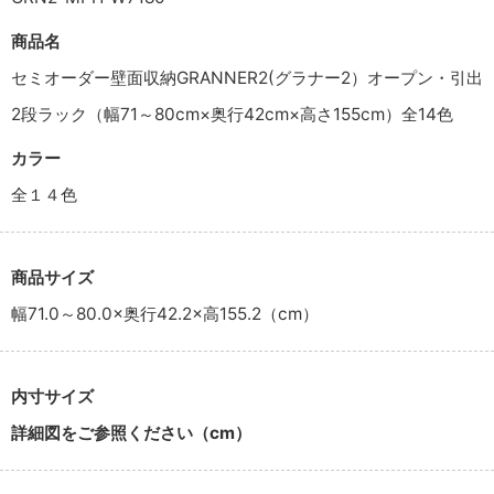
商品名
セミオーダー壁面収納GRANNER2(グラナー2）オープン・引出
2段ラック（幅71～80cm×奥行42cm×高さ155cm）全14色
カラー
全１４色
商品サイズ
幅71.0～80.0×奥行42.2×高155.2（cm）
内寸サイズ
詳細図をご参照ください（cm）