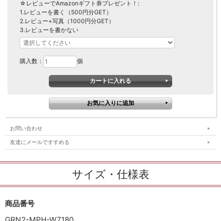
☆レビューでAmazonギフト券プレゼント！:
1.レビューを書く（500円分GET）
2.レビュー+写真（1000円分GET）
3.レビューを書かない
購入数：
個
お問い合わせ
友達にメールですすめる
サイズ・仕様表
商品番号
GRN2-MPH-W7180