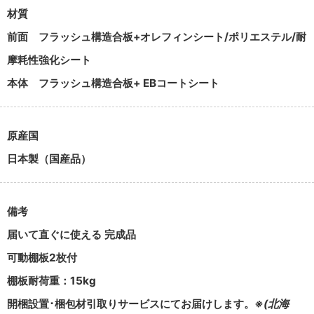
材質
前面
フラッシュ構造合板+オレフィンシート/ポリエステル/耐
摩耗性強化シート
本体
フラッシュ構造合板+ EBコートシート
原産国
日本製（国産品）
備考
届いて直ぐに使える 完成品
可動棚板2枚付
棚板耐荷重：15kg
開梱設置･梱包材引取りサービスにてお届けします。
※(北海