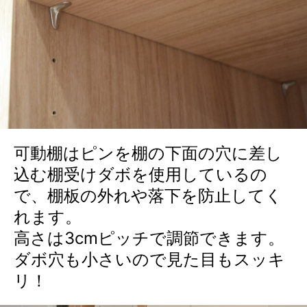
可動棚はピンを棚の下面の穴に差し
込む棚受けダボを使用しているの
で、棚板の外れや落下を防止してく
れます。
高さは3cmピッチで調節できます。
ダボ穴も小さいので見た目もスッキ
リ！