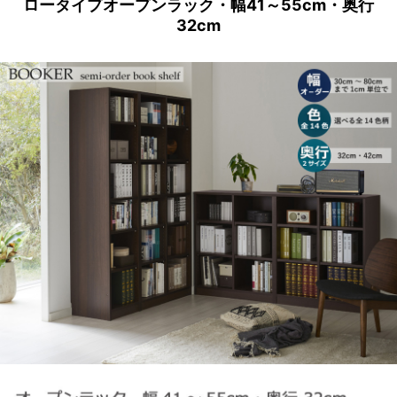
ロータイプオープンラック・幅41～55cm・奥行
32cm