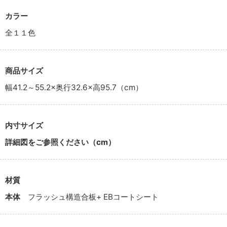
カラー
全１１色
商品サイズ
幅41.2～55.2×奥行32.6×高95.7（cm）
内寸サイズ
詳細図をご参照ください（cm）
材質
本体
フラッシュ構造合板+ EBコートシート