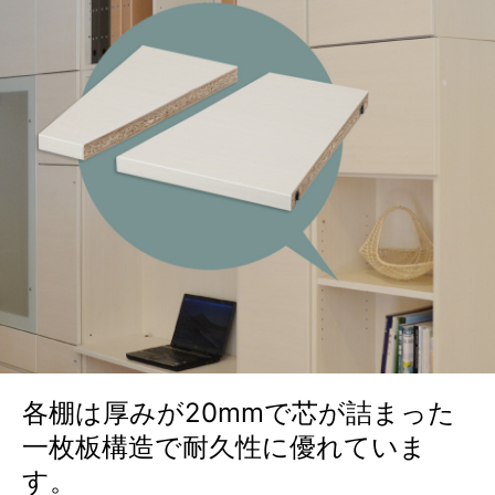
各棚は厚みが20mmで芯が詰まった
一枚板構造で耐久性に優れていま
す。