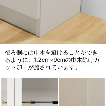
後ろ側には巾木を避けることができ
るように、1.2cm×9cmの巾木除けカ
ット加工が施されています。