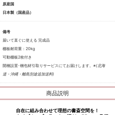
原産国
日本製（国産品）
備考
届いて直ぐに使える 完成品
棚板耐荷重：20kg
可動棚板2枚付き
開梱設置･梱包材引取りサービスにてお届けします。
※(北海
道・沖縄・離島別途追加送料)
商品説明
自在に組み合わせて理想の書斎空間を！