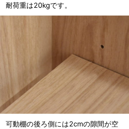
耐荷重は20kgです。
可動棚の後ろ側には2cmの隙間が空