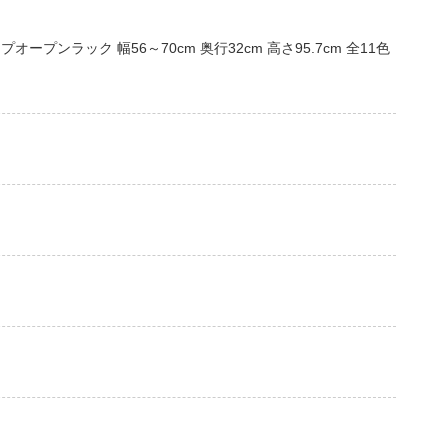
プンラック 幅56～70cm 奥行32cm 高さ95.7cm 全11色