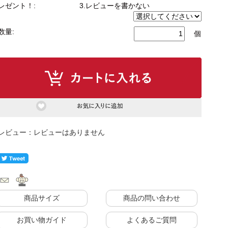
レゼント！:
3.レビューを書かない
数量:
個
もっと見る
ク
式カウンター下ラック
カウンター下ラック
レビューはありません
商品サイズ
商品の問い合わせ
お買い物ガイド
よくあるご質問