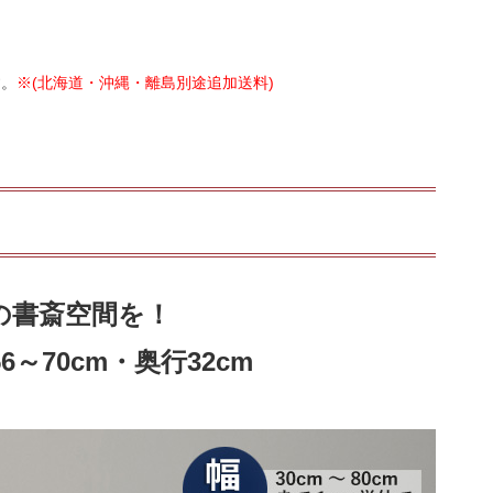
す。
※(北海道・沖縄・離島別途追加送料)
の書斎空間を！
70cm・奥行32cm