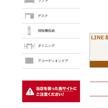
ソファ
デスク
掃除機収納
ダイニング
おすすめ商品
アコーディオンドア