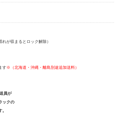
揺れが収まるとロック解除）
ます
※（北海道・沖縄・離島別途追加送料）
送員が
ラックの
す。