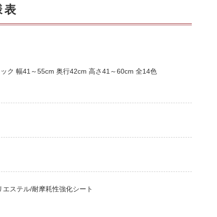
様表
幅41～55cm 奥行42cm 高さ41～60cm 全14色
リエステル/耐摩耗性強化シート