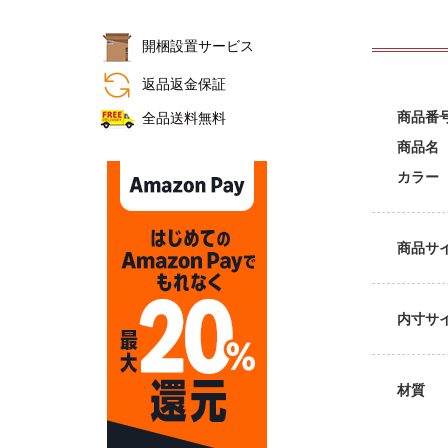
開梱設置サービス
おすすめ商品
返品返金保証
商品番
全品送料無料
商品名
カラー
商品サ
内寸サ
材質