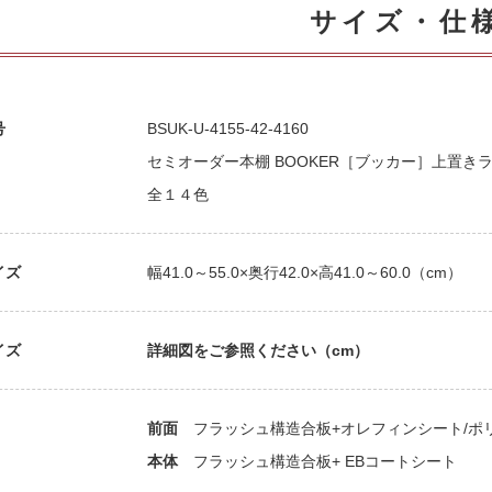
サイズ・仕
号
BSUK-U-4155-42-4160
セミオーダー本棚 BOOKER［ブッカー］上置きラック 
全１４色
イズ
幅41.0～55.0×奥行42.0×高41.0～60.0（cm）
イズ
詳細図をご参照ください（cm）
前面
フラッシュ構造合板+オレフィンシート/ポ
本体
フラッシュ構造合板+ EBコートシート