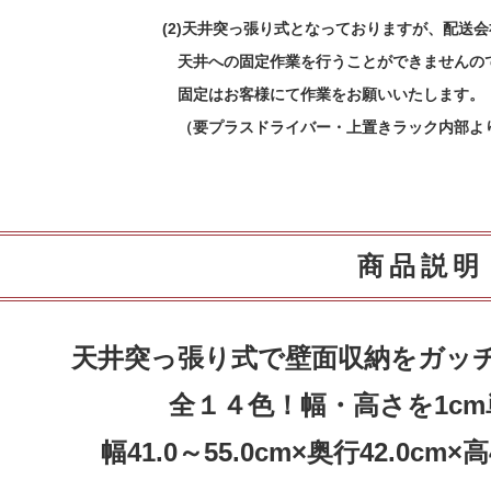
(2)天井突っ張り式となっておりますが、配送
天井への固定作業を行うことができませんの
固定はお客様にて作業をお願いいたします。
（要プラスドライバー・上置きラック内部よ
商品説明
天井突っ張り式で壁面収納をガッ
全１４色！幅・高さを1c
幅41.0～55.0cm×奥行42.0cm×高