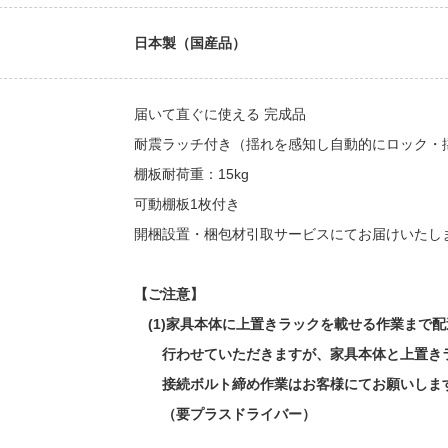
日本製（国産品）
届いて直ぐに使える 完成品
耐震ラッチ付き（揺れを感知し自動的にロック・
棚板耐荷重：15kg
可動棚板1枚付き
開梱設置・梱包材引取サービスにてお届けいたし
【ご注意】
(1)家具本体に上置きラックを載せる作業まで配
行わせていただきますが、家具本体と上置き
接続ボルト締め作業はお客様にてお願いしま
（要プラスドライバー）