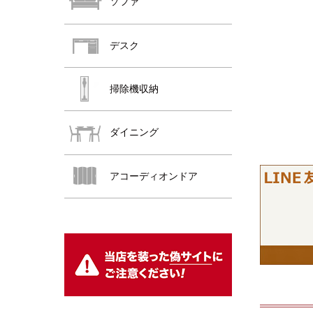
ソファ
デスク
掃除機収納
ダイニング
おすすめ商品
アコーディオンドア