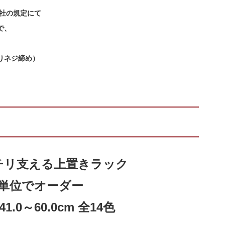
会社の規定にて
で、
りネジ締め）
チリ支える上置きラック
m単位でオーダー
41.0～60.0cm 全14色