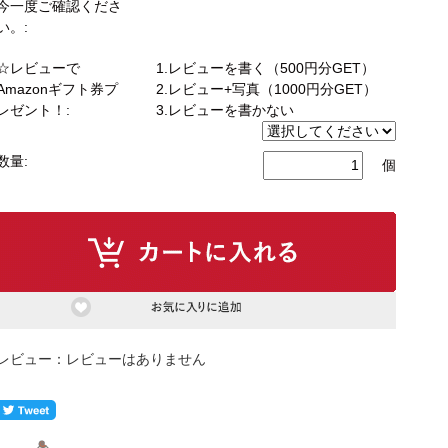
今一度ご確認くださ
い。:
☆レビューで
1.レビューを書く（500円分GET）
もっと見る
Amazonギフト券プ
2.レビュー+写真（1000円分GET）
レゼント！:
3.レビューを書かない
ク
式カウンター下ラック
数量:
個
カウンター下ラック
レビューはありません