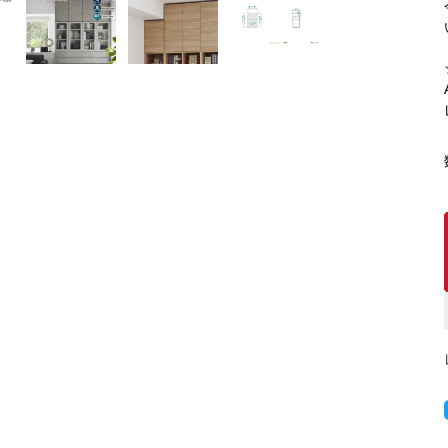
キッチンカウンター
特徴で選ぶ
カウンター下ラッ
対面キッチンカウンター
【LASCO】引戸
バタフライキッチンカウンター
【LASCO】扉式
ダストボックス収納可能
スライド棚付き
【FLEXY】組み合わせ自由なセ
ミオーダーシステムキッチンカウン
ター
隙間を無駄なく活用 スリムキッチンラック