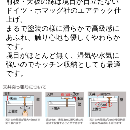
前板・天板の縁は境目が目立たない
ドイツ・ホマッグ社のエアテック仕
上げ。
まるで塗装の様に滑らかで高級感に
あふれ、触り心地も優しくやわらか
です。
境目がほとんど無く、湿気や水気に
強いのでキッチン収納としても最適
です。