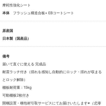
摩耗性強化シート
本体
フラッシュ構造合板+ EBコートシート
原産国
日本製（国産品）
備考
届いて直ぐに使える 完成品
耐震ラッチ付き（揺れを感知し自動的にロック・揺れが収まる
とロック解除）
棚板耐荷重：15kg
可動棚板2枚付き
開梱設置・梱包材引取サービスにてお届けいたします
※（北海