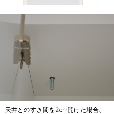
天井とのすき間を2cm開けた場合、