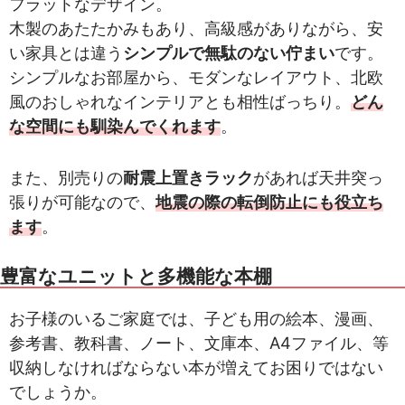
フラットなデザイン。
木製のあたたかみもあり、高級感がありながら、安
い家具とは違う
シンプルで無駄のない佇まい
です。
シンプルなお部屋から、モダンなレイアウト、北欧
風のおしゃれなインテリアとも相性ばっちり。
どん
な空間にも馴染んでくれます
。
また、別売りの
耐震上置きラック
があれば天井突っ
張りが可能なので、
地震の際の転倒防止にも役立ち
ます
。
豊富なユニットと多機能な本棚
お子様のいるご家庭では、子ども用の絵本、漫画、
参考書、教科書、ノート、文庫本、A4ファイル、等
収納しなければならない本が増えてお困りではない
でしょうか。