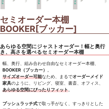
セミオーダー本棚
BOOKER[ブッカー]
あらゆる空間にジャストオーダー！幅と奥行
き、高さを選べるセミオーダー本棚
幅、奥行、組み合わせ自由なセミオーダー本棚、
BOOKER（ブッカー）
。
サイズオーダー可能
なため、まるで
オーダーメイド
家具
のように、リビング、寝室、書斎、オフィス、
あらゆる空間にぴったりフィット
。
プッシュラッチ式
で取っ手がなく、すっきりとした