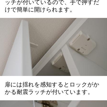
ッチが付いているので、手で押すだ
けで簡単に開けられます。
扉には揺れを感知するとロックがか
かる耐震ラッチが付いています。