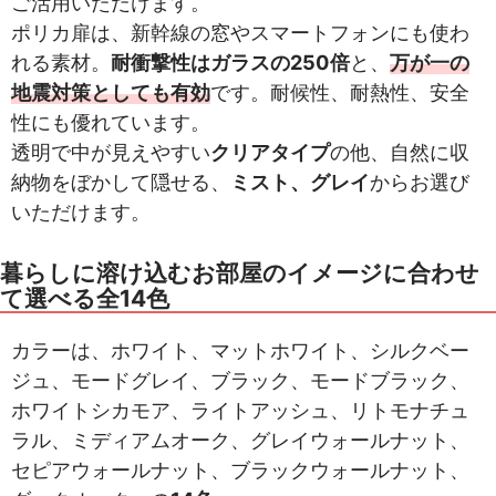
ご活用いただけます。
ポリカ扉は、新幹線の窓やスマートフォンにも使わ
れる素材。
耐衝撃性はガラスの250倍
と、
万が一の
地震対策としても有効
です。耐候性、耐熱性、安全
性にも優れています。
透明で中が見えやすい
クリアタイプ
の他、自然に収
納物をぼかして隠せる、
ミスト、グレイ
からお選び
いただけます。
暮らしに溶け込むお部屋のイメージに合わせ
て選べる全14色
カラーは、ホワイト、マットホワイト、シルクベー
ジュ、モードグレイ、ブラック、モードブラック、
ホワイトシカモア、ライトアッシュ、リトモナチュ
ラル、ミディアムオーク、グレイウォールナット、
セピアウォールナット、ブラックウォールナット、