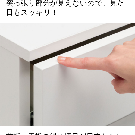
突っ張り部分が見えないので、見た
目もスッキリ！