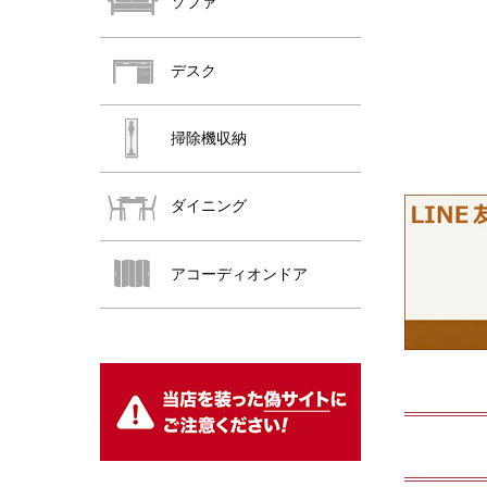
ソファ
デスク
掃除機収納
ダイニング
おすすめ商品
アコーディオンドア