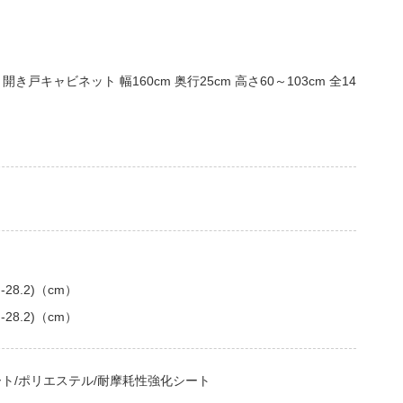
戸キャビネット 幅160cm 奥行25cm 高さ60～103cm 全14
28.2)（cm）
28.2)（cm）
ト/ポリエステル/耐摩耗性強化シート