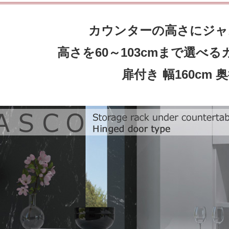
カウンターの高さにジャ
高さを60～103cmまで選べ
扉付き 幅160cm 奥