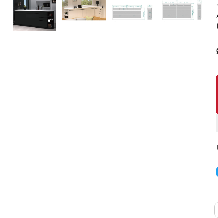
キッチンカウンター
特徴で選ぶ
カウンター下ラッ
対面キッチンカウンター
【LASCO】引戸
バタフライキッチンカウンター
【LASCO】扉式
ダストボックス収納可能
スライド棚付き
【FLEXY】組み合わせ自由なセ
ミオーダーシステムキッチンカウン
ター
隙間を無駄なく活用 スリムキッチンラック