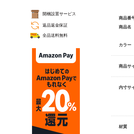
開梱設置サービス
商品番
おすすめ商品
返品返金保証
商品名
全品送料無料
カラー
商品サ
内寸サ
材質