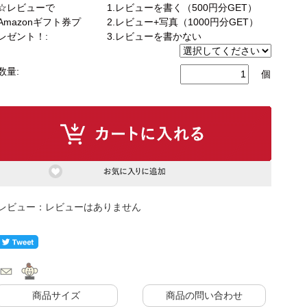
☆レビューで
1.レビューを書く（500円分GET）
Amazonギフト券プ
2.レビュー+写真（1000円分GET）
レゼント！:
3.レビューを書かない
もっと見る
数量:
個
ク
式カウンター下ラック
カウンター下ラック
レビューはありません
商品サイズ
商品の問い合わせ