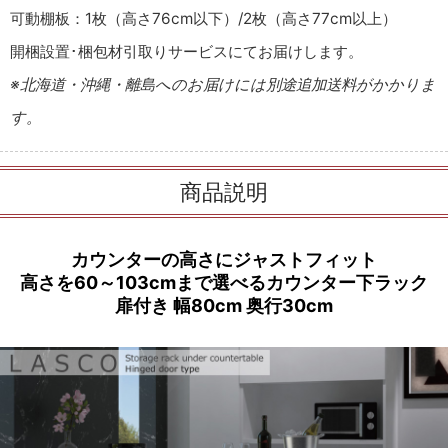
可動棚板：1枚（高さ76cm以下）/2枚（高さ77cm以上）
開梱設置･梱包材引取りサービスにてお届けします。
※北海道・沖縄・離島へのお届けには別途追加送料がかかりま
す。
商品説明
カウンターの高さにジャストフィット
高さを60～103cmまで選べるカウンター下ラック
扉付き 幅80cm 奥行30cm