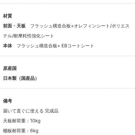
材質
前面・天板
フラッシュ構造合板+オレフィンシート/ポリエス
テル/耐摩耗性強化シート
本体
フラッシュ構造合板+ EBコートシート
原産国
日本製（国産品）
備考
届いて直ぐに使える 完成品
天板耐荷重：10kg
棚板耐荷重：6kg