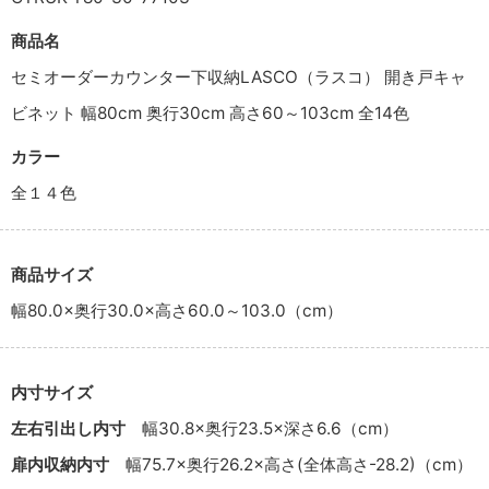
商品名
セミオーダーカウンター下収納LASCO（ラスコ） 開き戸キャ
ビネット 幅80cm 奥行30cm 高さ60～103cm 全14色
カラー
全１４色
商品サイズ
幅80.0×奥行30.0×高さ60.0～103.0（cm）
内寸サイズ
左右引出し内寸
幅30.8×奥行23.5×深さ6.6（cm）
扉内収納内寸
幅75.7×奥行26.2×高さ(全体高さ-28.2)（cm）