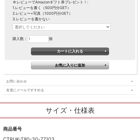
☆レビューでAmazonギフト券プレゼント！:
1.レビューを書く（500円分GET）
2.レビュー+写真（1000円分GET）
3.レビューを書かない
購入数：
個
お問い合わせ
友達にメールですすめる
サイズ・仕様表
商品番号
CTRUK-T80-30-77103