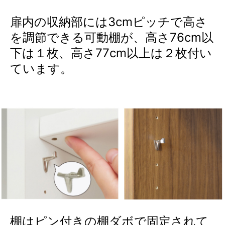
扉内の収納部には3cmピッチで高さ
を調節できる可動棚が、高さ76cm以
下は１枚、高さ77cm以上は２枚付い
ています。
棚はピン付きの棚ダボで固定されて