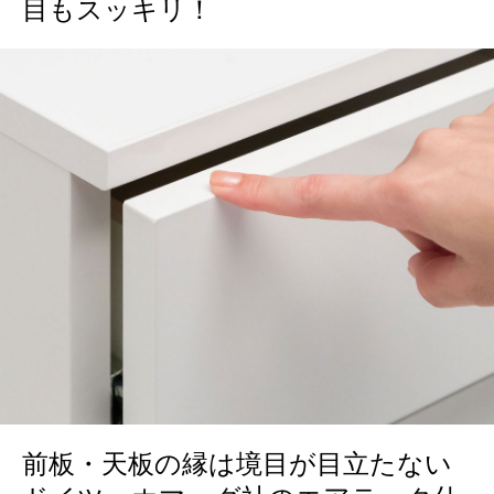
目もスッキリ！
前板・天板の縁は境目が目立たない