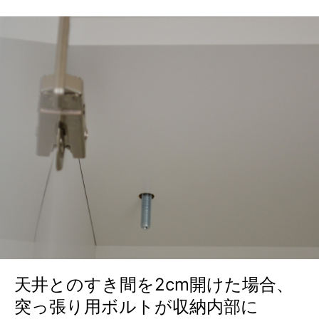
天井とのすき間を2cm開けた場合、
突っ張り用ボルトが収納内部に