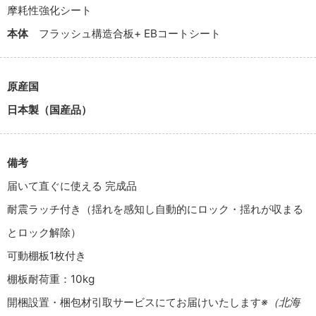
摩耗性強化シート
本体
フラッシュ構造合板+ EBコートシート
原産国
日本製（国産品）
備考
届いて直ぐに使える 完成品
耐震ラッチ付き（揺れを感知し自動的にロック・揺れが収まる
とロック解除）
可動棚板1枚付き
棚板耐荷重：10kg
開梱設置・梱包材引取サービスにてお届けいたします
※（北海