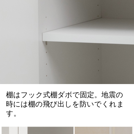
棚はフック式棚ダボで固定。地震の
時には棚の飛び出しを防いでくれま
す。