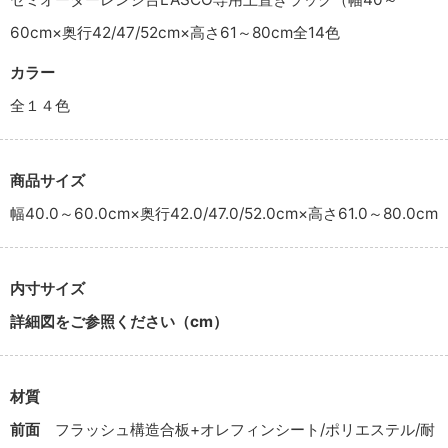
60cm×奥行42/47/52cm×高さ61～80cm全14色
カラー
全１４色
商品サイズ
幅40.0～60.0cm×奥行42.0/47.0/52.0cm×高さ61.0～80.0cm
内寸サイズ
詳細図をご参照ください（cm）
材質
前面
フラッシュ構造合板+オレフィンシート/ポリエステル/耐