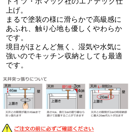
ドイツ・ホマッグ社のエアテック仕
上げ。
まるで塗装の様に滑らかで高級感に
あふれ、触り心地も優しくやわらか
です。
境目がほとんど無く、湿気や水気に
強いのでキッチン収納としても最適
です。