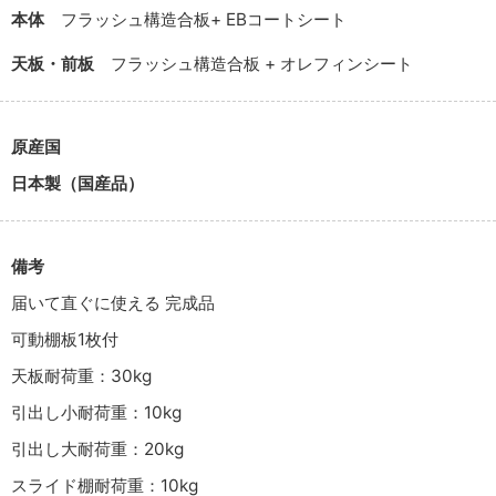
本体
フラッシュ構造合板+ EBコートシート
天板・前板
フラッシュ構造合板 + オレフィンシート
原産国
日本製（国産品）
備考
届いて直ぐに使える 完成品
可動棚板1枚付
天板耐荷重：30kg
引出し小耐荷重：10kg
引出し大耐荷重：20kg
スライド棚耐荷重：10kg