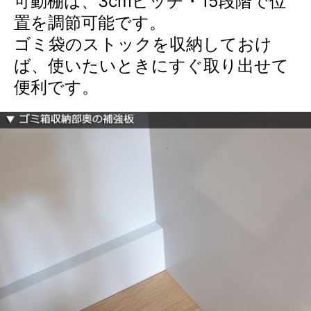
可動棚は、3cmピッチ・15段階で位
置を調節可能です。
ゴミ袋のストックを収納しておけ
ば、使いたいときにすぐ取り出せて
便利です。