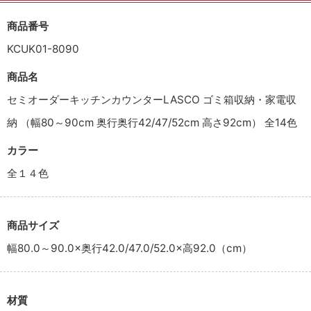
商品番号
KCUK01-8090
商品名
セミオーダーキッチンカウンターLASCO ゴミ箱収納・家電収
納 （幅80～90cm 奥行奥行42/47/52cm 高さ92cm） 全14色
カラー
全１４色
商品サイズ
幅80.0～90.0×奥行42.0/47.0/52.0×高92.0（cm）
材質