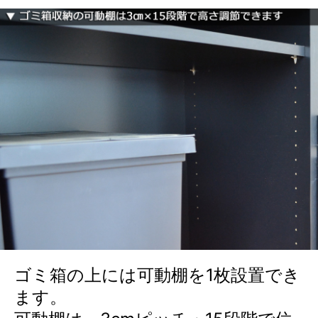
ゴミ箱の上には可動棚を1枚設置でき
ます。