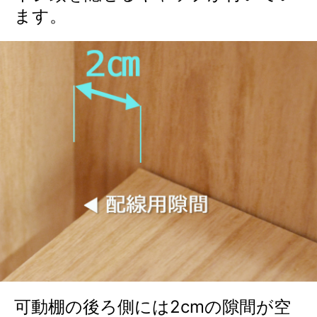
ます。
可動棚の後ろ側には2cmの隙間が空