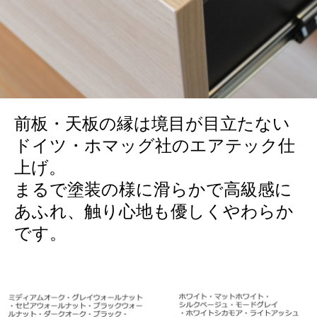
前板・天板の縁は境目が目立たない
ドイツ・ホマッグ社のエアテック仕
上げ。
まるで塗装の様に滑らかで高級感に
あふれ、触り心地も優しくやわらか
です。