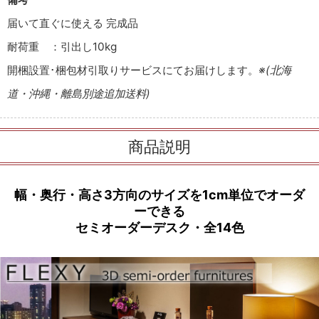
届いて直ぐに使える 完成品
耐荷重 ：引出し10kg
開梱設置･梱包材引取りサービスにてお届けします。
※(北海
道・沖縄・離島別途追加送料)
商品説明
幅・奥行・高さ3方向のサイズを1cm単位でオーダ
ーできる
セミオーダーデスク・全14色