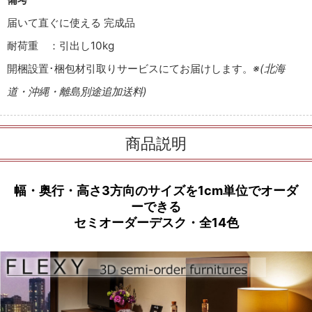
届いて直ぐに使える 完成品
耐荷重 ：引出し10kg
開梱設置･梱包材引取りサービスにてお届けします。
※(北海
道・沖縄・離島別途追加送料)
商品説明
幅・奥行・高さ3方向のサイズを1cm単位でオーダ
ーできる
セミオーダーデスク・全14色