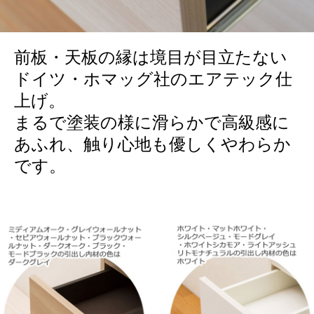
前板・天板の縁は境目が目立たない
ドイツ・ホマッグ社のエアテック仕
上げ。
まるで塗装の様に滑らかで高級感に
あふれ、触り心地も優しくやわらか
です。