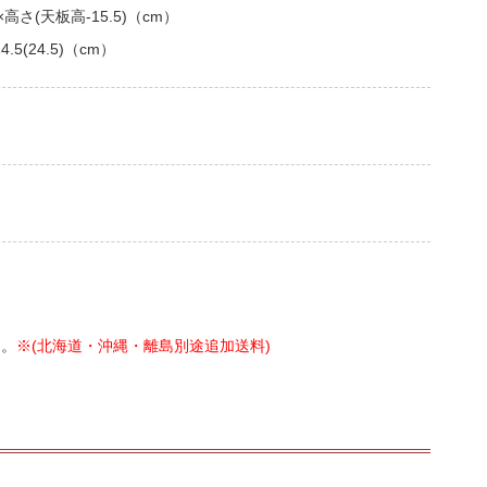
×高さ(天板高-15.5)（cm）
.5(24.5)（cm）
す。
※(北海道・沖縄・離島別途追加送料)