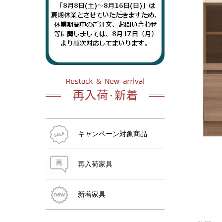
おすすめ商品
おすすめ商品
おすすめ商品
おすすめ商品
おすすめ商品
おすすめ商品
キャンペーン対象商品
再入荷家具
新着家具
おすすめ商品