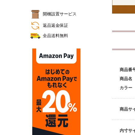
開梱設置サービス
おすすめ商品
返品返金保証
全品送料無料
商品番
商品名
カラー
商品サ
内寸サ