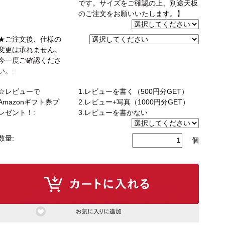
です。サイズをご確認の上、別途天板
のご注文をお願いいたします。】
もっと見る
★ご注文後、仕様の
変更は承れません。
ク
今一度ご確認くださ
い。:
式カウンター下ラック
カウンター下ラック
☆レビューで
1.レビューを書く（500円分GET）
Amazonギフト券プ
2.レビュー+写真（1000円分GET）
レゼント！:
3.レビューを書かない
数量:
個