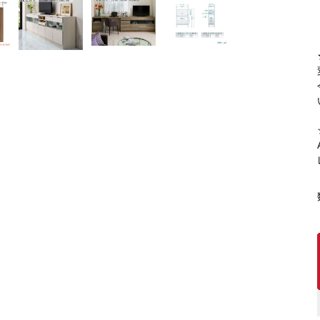
キッチンカウンター
特徴で選ぶ
カウンター下ラッ
対面キッチンカウンター
【LASCO】引戸
バタフライキッチンカウンター
【LASCO】扉式
ダストボックス収納可能
スライド棚付き
【FLEXY】組み合わせ自由なセ
ミオーダーシステムキッチンカウン
ター
隙間を無駄なく活用 スリムキッチンラック