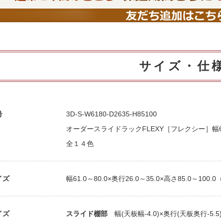
サイズ・仕
号
3D-S-W6180-D2635-H85100
オーダースライドラックFLEXY［フレクシー］幅61～
全１４色
イズ
幅61.0～80.0×奥行26.0～35.0×高さ85.0～100.
イズ
スライド棚部
幅(天板幅-4.0)×奥行(天板奥行-5.5)