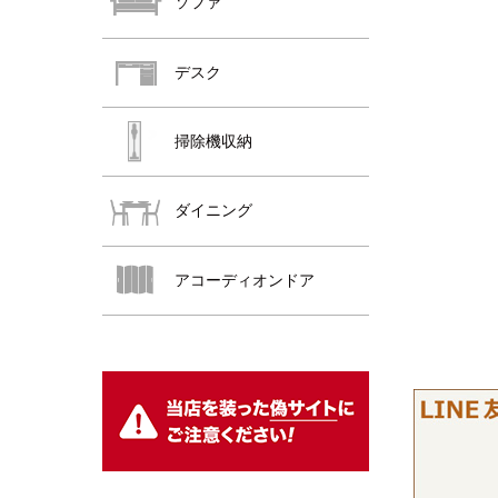
ソファ
デスク
掃除機収納
ダイニング
おすすめ商品
アコーディオンドア