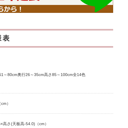
様表
80cm奥行26～35cm高さ85～100cm全14色
0（cm）
×高さ(天板高-54.0)（cm）