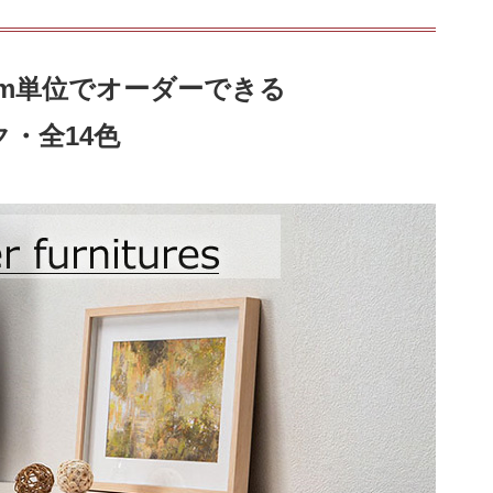
cm単位でオーダーできる
・全14色