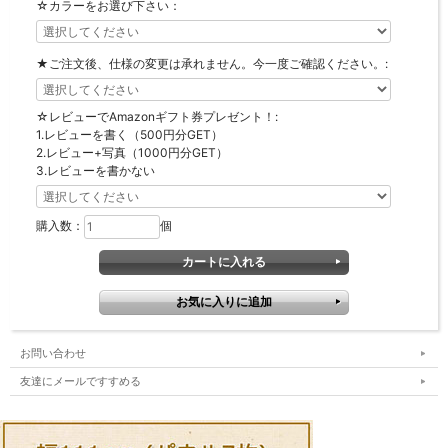
☆カラーをお選び下さい：
★ご注文後、仕様の変更は承れません。今一度ご確認ください。:
☆レビューでAmazonギフト券プレゼント！:
1.レビューを書く（500円分GET）
2.レビュー+写真（1000円分GET）
3.レビューを書かない
購入数：
個
お問い合わせ
友達にメールですすめる