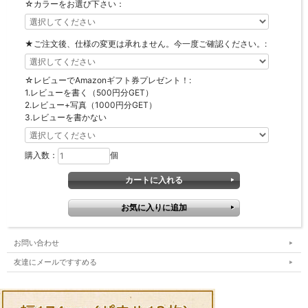
☆カラーをお選び下さい：
★ご注文後、仕様の変更は承れません。今一度ご確認ください。:
☆レビューでAmazonギフト券プレゼント！:
1.レビューを書く（500円分GET）
2.レビュー+写真（1000円分GET）
3.レビューを書かない
購入数：
個
お問い合わせ
友達にメールですすめる