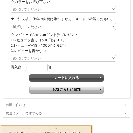
☆カラーをお選び下さい：
★ご注文後、仕様の変更は承れません。今一度ご確認ください。:
☆レビューでAmazonギフト券プレゼント！:
1.レビューを書く（500円分GET）
2.レビュー+写真（1000円分GET）
3.レビューを書かない
購入数：
個
お問い合わせ
友達にメールですすめる