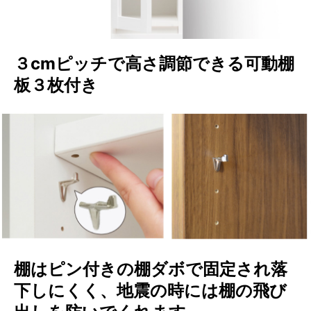
３cmピッチで高さ調節できる可動棚
板３枚付き
棚はピン付きの棚ダボで固定され落
下しにくく、地震の時には棚の飛び