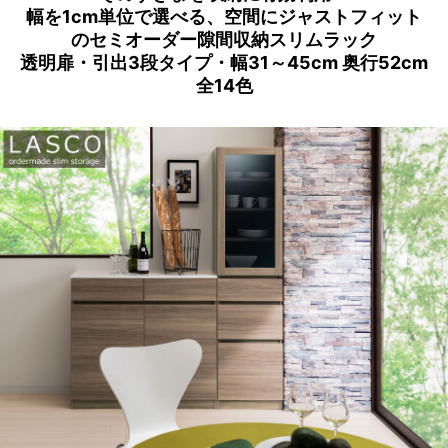
幅を1cm単位で選べる、空間にジャストフィット
のセミオーダー隙間収納スリムラック
透明扉・引出3段タイプ・幅31～45cm 奥行52cm
全14色