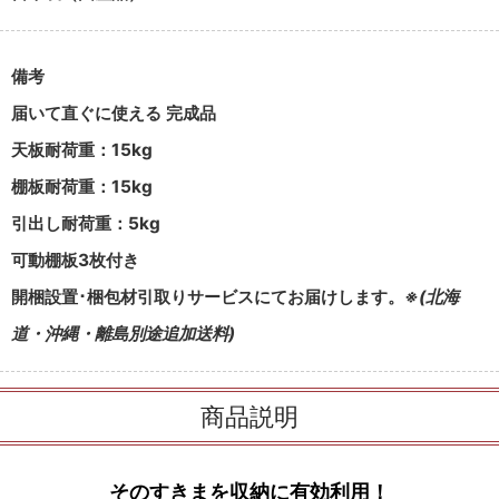
備考
届いて直ぐに使える 完成品
天板耐荷重：15kg
棚板耐荷重：15kg
引出し耐荷重：5kg
可動棚板3枚付き
開梱設置･梱包材引取りサービスにてお届けします。
※(北海
道・沖縄・離島別途追加送料)
商品説明
そのすきまを収納に有効利用！