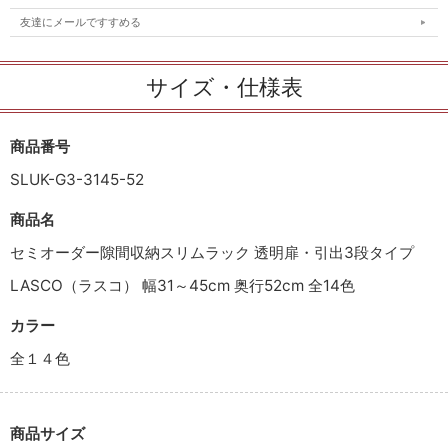
友達にメールですすめる
サイズ・仕様表
商品番号
SLUK-G3-3145-52
商品名
セミオーダー隙間収納スリムラック 透明扉・引出3段タイプ
LASCO（ラスコ） 幅31～45cm 奥行52cm 全14色
カラー
全１４色
商品サイズ