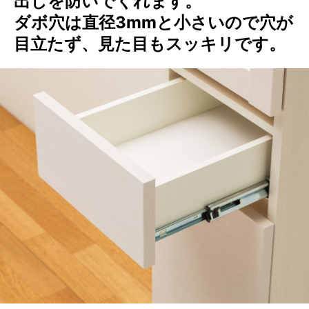
出しを防いでくれます。
ダボ穴は直径3mmと小さいので穴が
目立たず、見た目もスッキリです。