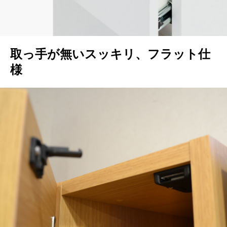
取っ手が無いスッキリ、フラット仕
様