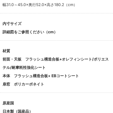
幅31.0～45.0×奥行52.0×高さ180.2（cm）
内寸サイズ
詳細図をご参照ください（cm）
材質
前面・天板
フラッシュ構造合板+オレフィンシート/ポリエス
テル/耐摩耗性強化シート
本体
フラッシュ構造合板+ EBコートシート
扉窓
ポリカーポネイト
原産国
日本製（国産品）