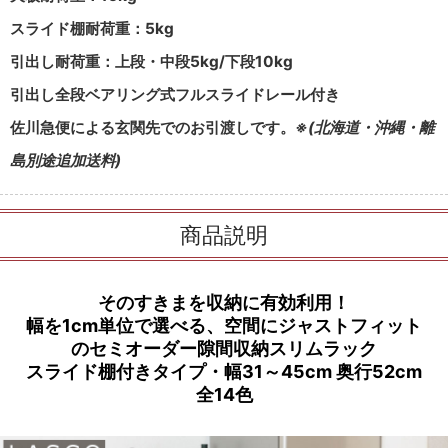
スライド棚耐荷重：5kg
引出し耐荷重：上段・中段5kg/下段10kg
引出し全段ベアリング式フルスライドレール付き
佐川急便による玄関先でのお引渡しです。
※(北海道・沖縄・離
島別途追加送料)
商品説明
そのすきまを収納に有効利用！
幅を1cm単位で選べる、空間にジャストフィット
のセミオーダー隙間収納スリムラック
スライド棚付きタイプ・幅31～45cm 奥行52cm
全14色