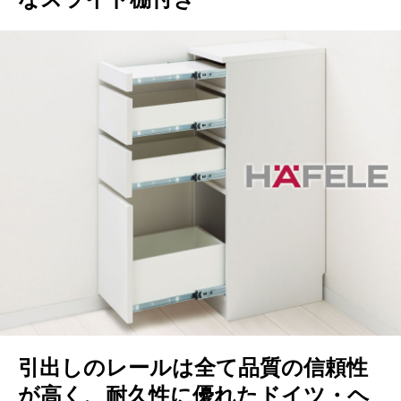
引出しのレールは全て品質の信頼性
が高く、耐久性に優れたドイツ・ヘ