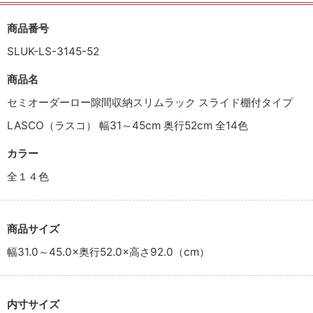
商品番号
SLUK-LS-3145-52
商品名
セミオーダーロー隙間収納スリムラック スライド棚付タイプ
LASCO（ラスコ） 幅31～45cm 奥行52cm 全14色
カラー
全１４色
商品サイズ
幅31.0～45.0×奥行52.0×高さ92.0（cm）
内寸サイズ