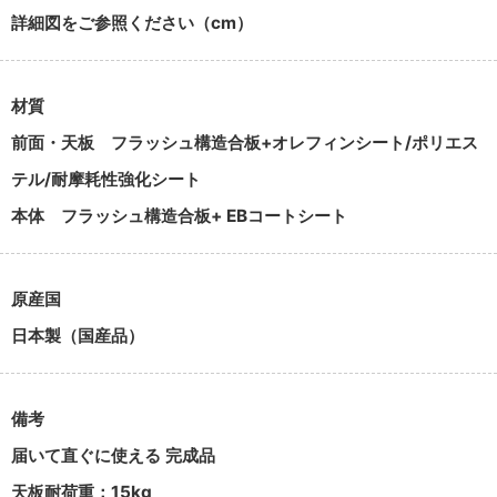
詳細図をご参照ください（cm）
材質
前面・天板
フラッシュ構造合板+オレフィンシート/ポリエス
テル/耐摩耗性強化シート
本体
フラッシュ構造合板+ EBコートシート
原産国
日本製（国産品）
備考
届いて直ぐに使える 完成品
天板耐荷重：15kg