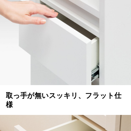
取っ手が無いスッキリ、フラット仕
様