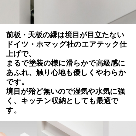
前板・天板の縁は境目が目立たない
ドイツ・ホマッグ社のエアテック仕
上げで、
まるで塗装の様に滑らかで高級感に
あふれ、触り心地も優しくやわらか
です。
境目が殆ど無いので湿気や水気に強
く、キッチン収納としても最適で
す。