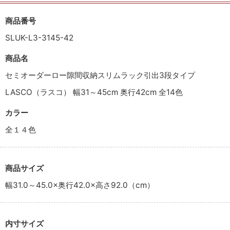
商品番号
SLUK-L3-3145-42
商品名
セミオーダーロー隙間収納スリムラック引出3段タイプ
LASCO（ラスコ） 幅31～45cm 奥行42cm 全14色
カラー
全１４色
商品サイズ
幅31.0～45.0×奥行42.0×高さ92.0（cm）
内寸サイズ