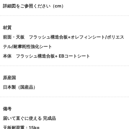
詳細図をご参照ください（cm）
材質
前面・天板
フラッシュ構造合板+オレフィンシート/ポリエス
テル/耐摩耗性強化シート
本体
フラッシュ構造合板+ EBコートシート
原産国
日本製（国産品）
備考
届いて直ぐに使える 完成品
天板耐荷重：15kg