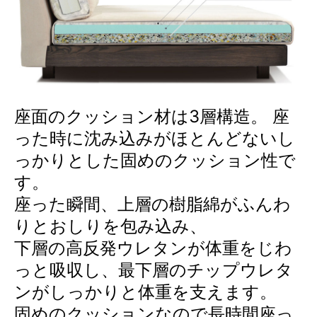
座面のクッション材は3層構造。 座
った時に沈み込みがほとんどないし
っかりとした固めのクッション性で
す。
座った瞬間、上層の樹脂綿がふんわ
りとおしりを包み込み、
下層の高反発ウレタンが体重をじわ
っと吸収し、最下層のチップウレタ
ンがしっかりと体重を支えます。
固めのクッションなので長時間座っ