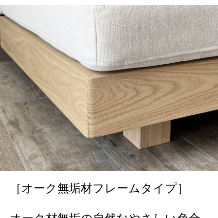
［オーク無垢材フレームタイプ］