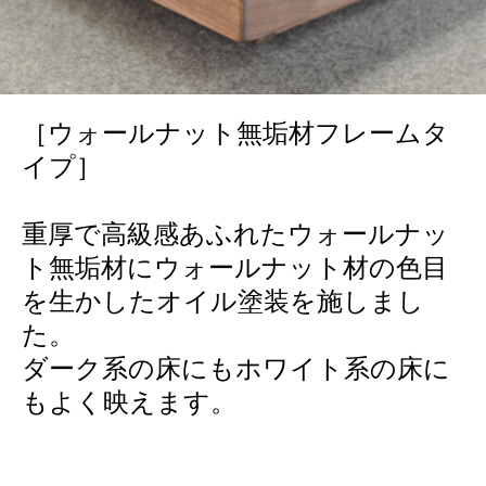
［ウォールナット無垢材フレームタ
イプ］
重厚で高級感あふれたウォールナッ
ト無垢材にウォールナット材の色目
を生かしたオイル塗装を施しまし
た。
ダーク系の床にもホワイト系の床に
もよく映えます。