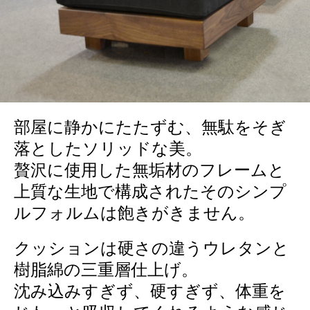
部屋に静かにたたずむ、無駄をそぎ
落としたソリッドな美。
贅沢に使用した無垢材のフレームと
上質な生地で構成されたそのシンプ
ルフォルムは飽きがきません。
クッションは硬さの違うウレタンと
樹脂綿の三重層仕上げ。
沈み込みすぎず、硬すぎず、体重を