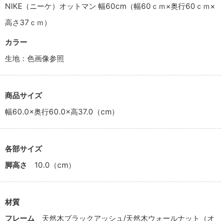
NIKE（ニーケ）オットマン 幅60cm（幅60ｃｍ×奥行60ｃｍ×
高さ37ｃｍ）
カラー
生地：色画像参照
商品サイズ
幅60.0×奥行60.0×高37.0（cm）
各部サイズ
脚高さ
10.0（cm）
材質
フレーム
天然木ブラックアッシュ/天然木ウォールナット（オ