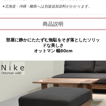
※北海道・沖縄・離島へは別途追加送料がかかります。
商品説明
部屋に静かにたたずむ無駄をそぎ落としたソリッ
ドな美しさ
オットマン 幅60cm