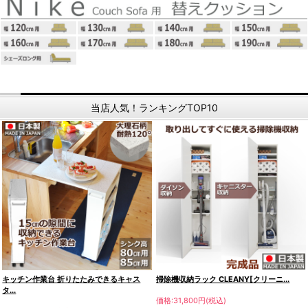
当店人気！ランキングTOP10
キッチン作業台 折りたたみできるキャス
掃除機収納ラック CLEANY[クリーニ...
タ...
価格:31,800円(税込)