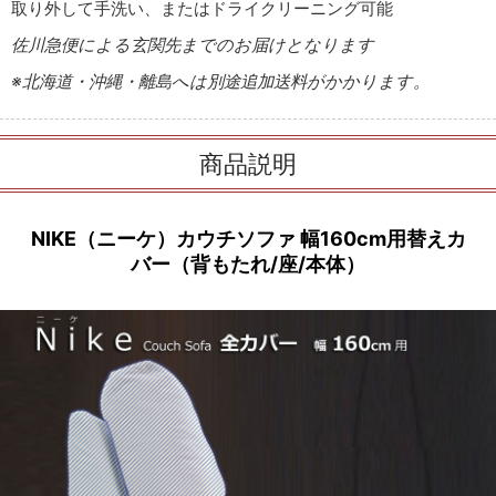
取り外して手洗い、またはドライクリーニング可能
佐川急便による玄関先までのお届けとなります
※北海道・沖縄・離島へは別途追加送料がかかります。
商品説明
NIKE（ニーケ）カウチソファ 幅160cm用替えカ
バー（背もたれ/座/本体）