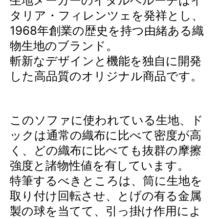
生地メーカーのイタルベルーチはイ
タリア・フィレンツェを発祥とし、
1968年創業の歴史を持つ由緒ある織
物生地のブランド。
斬新なデザインと機能を独自に開発
した高品質のオリジナル商品です。
このソファに使われている生地、ド
ックは通常の織布に比べて密度が高
く、どの織布に比べても抜群の摩擦
強度と諸物性値を有しています。
特筆するべきところは、筒に生地を
取り付け回転させ、とげの有る金属
製の球を当てて、引っ掛け作用によ