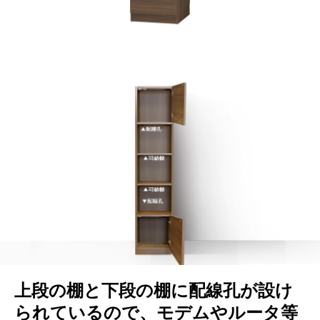
上段の棚と下段の棚に配線孔が設け
られているので、モデムやルータ等