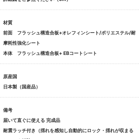
材質
前面
フラッシュ構造合板+オレフィンシート/ポリエステル/耐
摩耗性強化シート
本体
フラッシュ構造合板+ EBコートシート
原産国
日本製（国産品）
備考
届いて直ぐに使える 完成品
耐震ラッチ付き（揺れを感知し自動的にロック・揺れが収まる