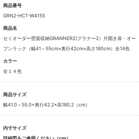
商品番号
GRN2-HCT-W4155
商品名
セミオーダー壁面収納GRANNER2(グラナー2）片開き扉・オー
プンラック（幅41～55cm×奥行42cm×高さ180cm）全14色
カラー
全１４色
商品サイズ
幅41.0～55.0×奥行42.2×高180.2（cm）
内寸サイズ
詳細図をご参照ください（cm）