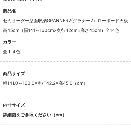
商品名
セミオーダー壁面収納GRANNER2(グラナー2）ローボード天板
高45cm（幅141～160cm×奥行42cm×高さ45cm）全14色
カラー
全１４色
商品サイズ
幅141.0～160.0×奥行42.2×高45.0（cm）
内寸サイズ
詳細図をご参照ください（cm）