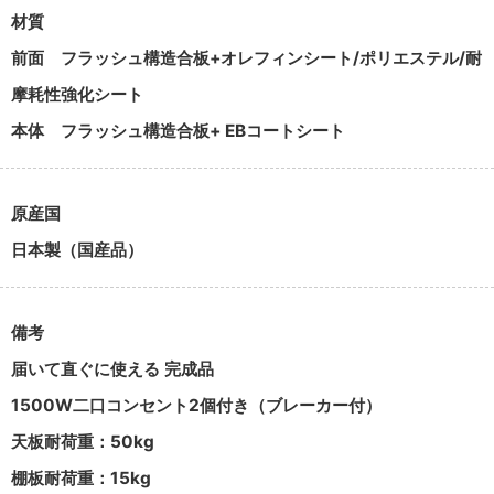
材質
前面
フラッシュ構造合板+オレフィンシート/ポリエステル/耐
摩耗性強化シート
本体
フラッシュ構造合板+ EBコートシート
原産国
日本製（国産品）
備考
届いて直ぐに使える 完成品
1500W二口コンセント2個付き（ブレーカー付）
天板耐荷重：50kg
棚板耐荷重：15kg