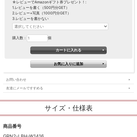
☆レビューでAmazonギフト券プレゼント！:
1.レビューを書く（500円分GET）
2.レビュー+写真（1000円分GET）
3.レビューを書かない
購入数：
個
お問い合わせ
友達にメールですすめる
サイズ・仕様表
商品番号
GRN2-LBH-W1416