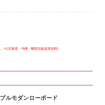
す。
※(北海道・沖縄・離島別途追加送料)
プルモダンローボード