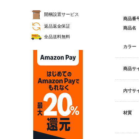
開梱設置サービス
商品番
おすすめ商品
返品返金保証
商品名
全品送料無料
カラー
商品サ
内寸サ
材質