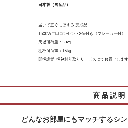
日本製（国産品）
届いて直ぐに使える 完成品
1500W二口コンセント2個付き（ブレーカー付）
天板耐荷重：50kg
棚板耐荷重：15kg
開梱設置･梱包材引取りサービスにてお届けしま
商品説明
どんなお部屋にもマッチするシン