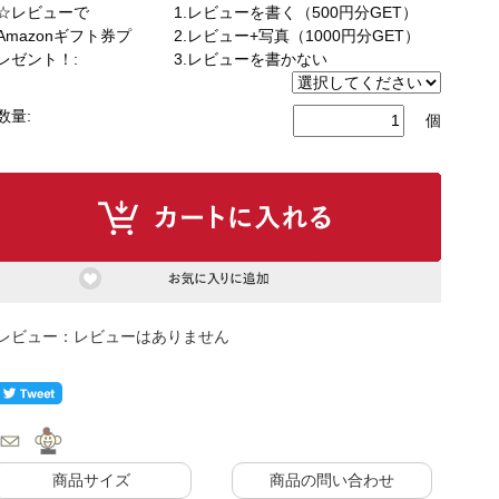
☆レビューで
1.レビューを書く（500円分GET）
Amazonギフト券プ
2.レビュー+写真（1000円分GET）
レゼント！:
3.レビューを書かない
もっと見る
数量:
個
ク
式カウンター下ラック
カウンター下ラック
レビューはありません
商品サイズ
商品の問い合わせ