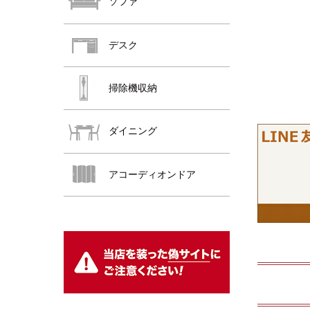
ソファ
デスク
掃除機収納
ダイニング
おすすめ商品
アコーディオンドア