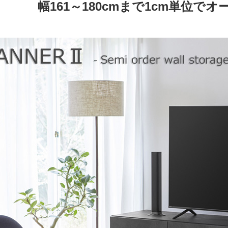
幅161～180cmまで1cm単位で