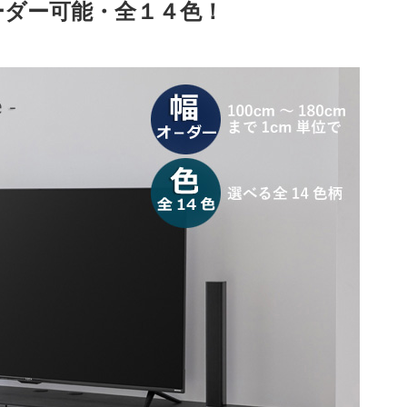
オーダー可能・全１４色！