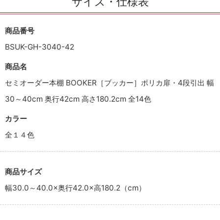
サイズ・仕様表
商品番号
BSUK-GH-3040-42
商品名
セミオーダー本棚 BOOKER［ブッカー］ポリカ扉・4段引出 幅
30～40cm 奥行42cm 高さ180.2cm 全14色
カラー
全１４色
商品サイズ
幅30.0～40.0×奥行42.0×高180.2（cm）