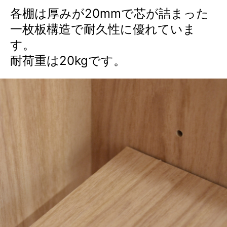
各棚は厚みが20mmで芯が詰まった
一枚板構造で耐久性に優れていま
す。
耐荷重は20kgです。