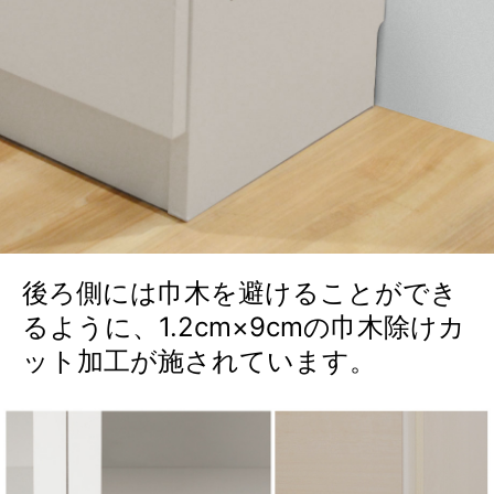
後ろ側には巾木を避けることができ
るように、1.2cm×9cmの巾木除けカ
ット加工が施されています。