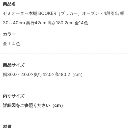
商品名
セミオーダー本棚 BOOKER［ブッカー］オープン・4段引出 幅
30～40cm 奥行42cm 高さ180.2cm 全14色
カラー
全１４色
商品サイズ
幅30.0～40.0×奥行42.0×高180.2（cm）
内寸サイズ
詳細図をご参照ください（cm）
材質