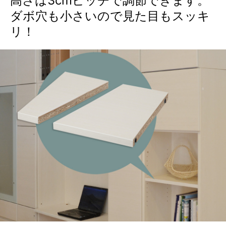
高さは3cmピッチで調節できます。
ダボ穴も小さいので見た目もスッキ
リ！