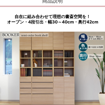
商品説明
自在に組み合わせて理想の書斎空間を！
オープン・4段引出・幅30～40cm・奥行42cm