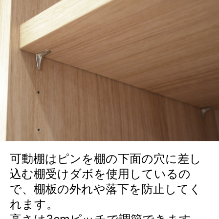
可動棚はピンを棚の下面の穴に差し
込む棚受けダボを使用しているの
で、棚板の外れや落下を防止してく
れます。