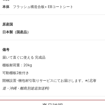
本体
フラッシュ構造合板+ EBコートシート
原産国
日本製（国産品）
備考
届いて直ぐに使える 完成品
棚板耐荷重：20kg
可動棚板2枚付き
開梱設置･梱包材引取りサービスにてお届けします。
※(北海
道・沖縄・離島別途追加送料)