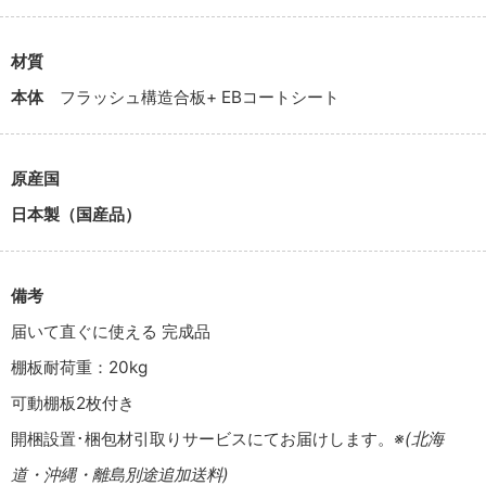
材質
本体
フラッシュ構造合板+ EBコートシート
原産国
日本製（国産品）
備考
届いて直ぐに使える 完成品
棚板耐荷重：20kg
可動棚板2枚付き
開梱設置･梱包材引取りサービスにてお届けします。
※(北海
道・沖縄・離島別途追加送料)