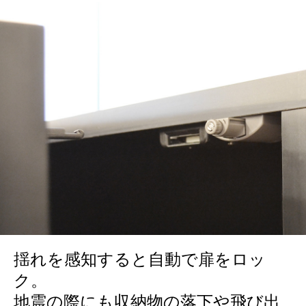
揺れを感知すると自動で扉をロッ
ク。
地震の際にも収納物の落下や飛び出