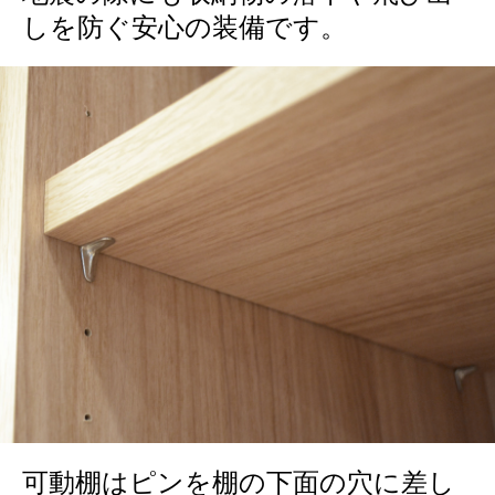
しを防ぐ安心の装備です。
可動棚はピンを棚の下面の穴に差し