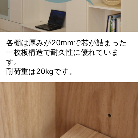
各棚は厚みが20mmで芯が詰まった
一枚板構造で耐久性に優れていま
す。
耐荷重は20kgです。