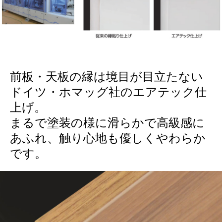
前板・天板の縁は境目が目立たない
ドイツ・ホマッグ社のエアテック仕
上げ。
まるで塗装の様に滑らかで高級感に
あふれ、触り心地も優しくやわらか
です。