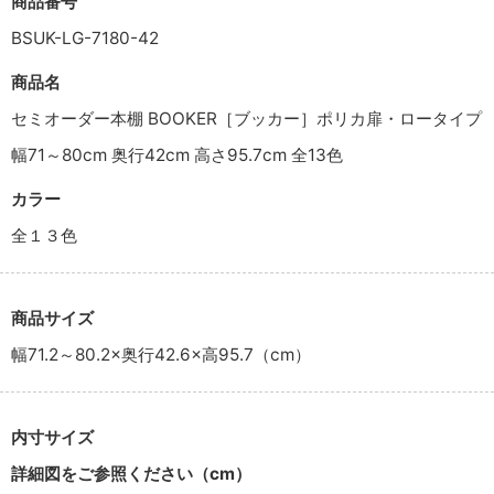
商品番号
BSUK-LG-7180-42
商品名
セミオーダー本棚 BOOKER［ブッカー］ポリカ扉・ロータイプ
幅71～80cm 奥行42cm 高さ95.7cm 全13色
カラー
全１３色
商品サイズ
幅71.2～80.2×奥行42.6×高95.7（cm）
内寸サイズ
詳細図をご参照ください（cm）