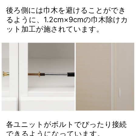
後ろ側には巾木を避けることができ
るように、1.2cm×9cmの巾木除けカ
ット加工が施されています。
各ユニットがボルトでぴったり接続
できるようになっています。