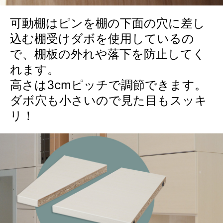
可動棚はピンを棚の下面の穴に差し
込む棚受けダボを使用しているの
で、棚板の外れや落下を防止してく
れます。
高さは3cmピッチで調節できます。
ダボ穴も小さいので見た目もスッキ
リ！