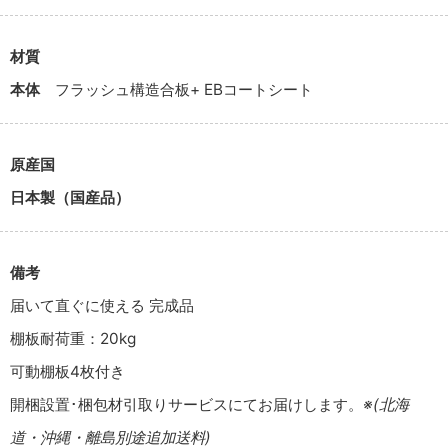
材質
本体
フラッシュ構造合板+ EBコートシート
原産国
日本製（国産品）
備考
届いて直ぐに使える 完成品
棚板耐荷重：20kg
可動棚板4枚付き
開梱設置･梱包材引取りサービスにてお届けします。
※(北海
道・沖縄・離島別途追加送料)