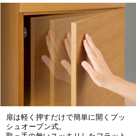
扉は軽く押すだけで簡単に開くプッ
シュオープン式。
取っ手の無いスッキリしたフラット