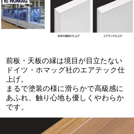
前板・天板の縁は境目が目立たない
ドイツ・ホマッグ社のエアテック仕
上げ。
まるで塗装の様に滑らかで高級感に
あふれ、触り心地も優しくやわらか
です。