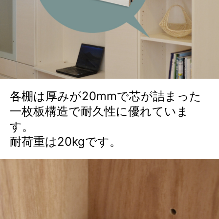
各棚は厚みが20mmで芯が詰まった
一枚板構造で耐久性に優れていま
す。
耐荷重は20kgです。