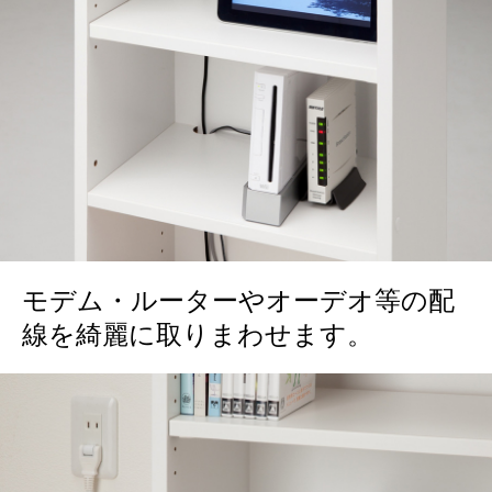
モデム・ルーターやオーデオ等の配
線を綺麗に取りまわせます。