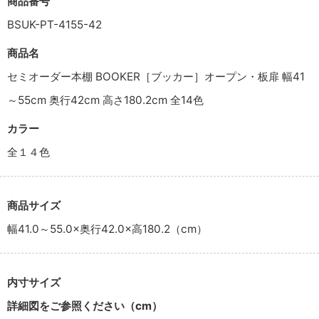
商品番号
BSUK-PT-4155-42
商品名
セミオーダー本棚 BOOKER［ブッカー］オープン・板扉 幅41
～55cm 奥行42cm 高さ180.2cm 全14色
カラー
全１４色
商品サイズ
幅41.0～55.0×奥行42.0×高180.2（cm）
内寸サイズ
詳細図をご参照ください（cm）