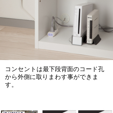
コンセントは最下段背面のコード孔
から外側に取りまわす事ができま
す。