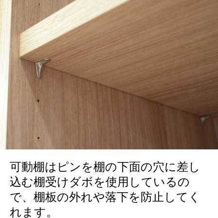
可動棚はピンを棚の下面の穴に差し
込む棚受けダボを使用しているの
で、棚板の外れや落下を防止してく
れます。