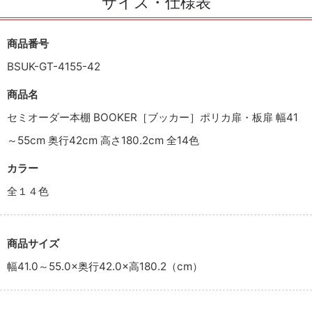
サイズ・仕様表
商品番号
BSUK-GT-4155-42
商品名
セミオーダー本棚 BOOKER［ブッカー］ポリカ扉・板扉 幅41
～55cm 奥行42cm 高さ180.2cm 全14色
カラー
全１４色
商品サイズ
幅41.0～55.0×奥行42.0×高180.2（cm）