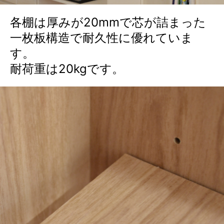
各棚は厚みが20mmで芯が詰まった
一枚板構造で耐久性に優れていま
す。
耐荷重は20kgです。