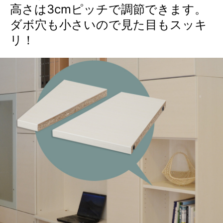
高さは3cmピッチで調節できます。
ダボ穴も小さいので見た目もスッキ
リ！