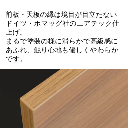
前板・天板の縁は境目が目立たない
ドイツ・ホマッグ社のエアテック仕
上げ。
まるで塗装の様に滑らかで高級感に
あふれ、触り心地も優しくやわらか
です。