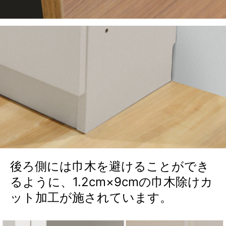
後ろ側には巾木を避けることができ
るように、1.2cm×9cmの巾木除けカ
ット加工が施されています。